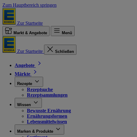
Zum Hauptbereich springen
Zur Startseite
Markt & Angebote
Menü
Zur Startseite
Schließen
Angebote
Märkte
Rezepte
Rezeptsuche
Rezeptsammlungen
Wissen
Bewusste Ernährung
Ernährungsformen
Lebensmittelwissen
Marken & Produkte