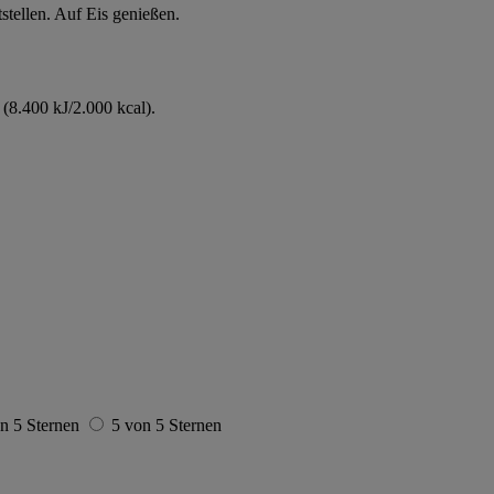
tstellen. Auf Eis genießen.
(8.400 kJ/2.000 kcal).
n 5 Sternen
5 von 5 Sternen