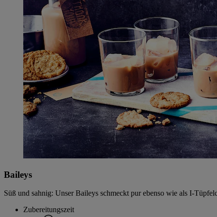
Baileys
Süß und sahnig: Unser Baileys schmeckt pur ebenso wie als I-Tüpfelch
Zubereitungszeit