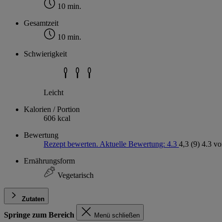
10 min.
Gesamtzeit
10 min.
Schwierigkeit
Leicht
Kalorien / Portion
606 kcal
Bewertung
Rezept bewerten. Aktuelle Bewertung: 4.3
4,3
(9)
4.3 vo
Ernährungsform
Vegetarisch
Zutaten
Springe zum Bereich
Menü schließen