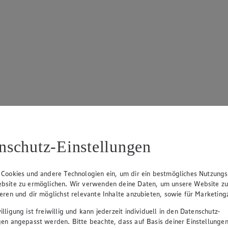
nschutz-Einstellungen
 Cookies und andere Technologien ein, um dir ein bestmögliches Nutzungs
bsite zu ermöglichen. Wir verwenden deine Daten, um unsere Website z
ieren und dir möglichst relevante Inhalte anzubieten, sowie für Marketin
lligung ist freiwillig und kann jederzeit individuell in den Datenschutz-
gen angepasst werden. Bitte beachte, dass auf Basis deiner Einstellungen