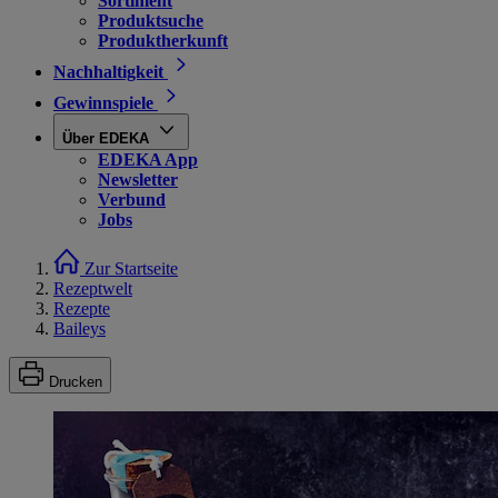
Sortiment
Produktsuche
Produktherkunft
Nachhaltigkeit
Gewinnspiele
Über EDEKA
EDEKA App
Newsletter
Verbund
Jobs
Zur Startseite
Rezeptwelt
Rezepte
Baileys
Drucken