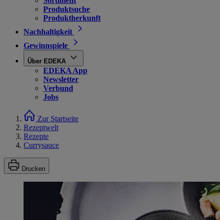
Sortiment
Produktsuche
Produktherkunft
Nachhaltigkeit
Gewinnspiele
Über EDEKA
EDEKA App
Newsletter
Verbund
Jobs
Zur Startseite
Rezeptwelt
Rezepte
Currysauce
Drucken