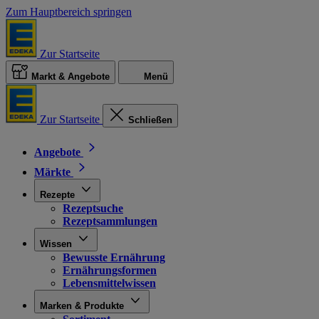
Zum Hauptbereich springen
Zur Startseite
Markt & Angebote
Menü
Zur Startseite
Schließen
Angebote
Märkte
Rezepte
Rezeptsuche
Rezeptsammlungen
Wissen
Bewusste Ernährung
Ernährungsformen
Lebensmittelwissen
Marken & Produkte