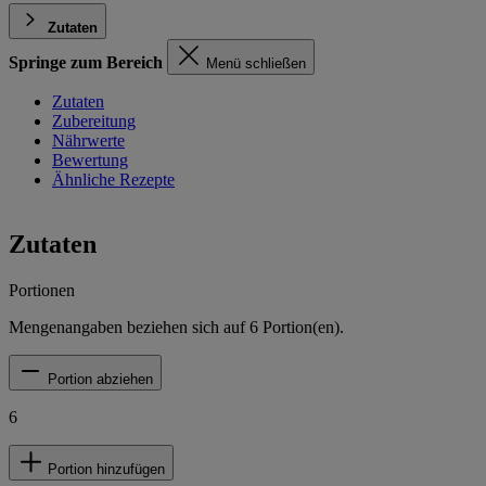
Zutaten
Springe zum Bereich
Menü schließen
Zutaten
Zubereitung
Nährwerte
Bewertung
Ähnliche Rezepte
Zutaten
Portionen
Mengenangaben beziehen sich auf
6
Portion(en).
Portion abziehen
6
Portion hinzufügen