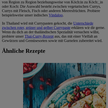
von Region zu Region beziehungsweise von Köch:in zu Köch:_in
oder Koch: Die Auswahl besteht zwischen vegetarischen Currys,
Currys mit Fleisch, Fisch oder anderen Meeresfrüchten. Probiere
beispielsweise unser indisches
Vindaloo
.
In Thailand wird mit Currypasten gekocht, die
Unterschiede
zwischen roter, grüner und gelber Currypaste
erklären wir dir gerne.
Wenn du dich an der thailändischen Spezialität versuchen willst,
probiere unser
Thai-Curry-Rezept
aus, das mit einer Vielfalt an
Gewürzen und Gemüsesorten sowie mit Garnelen zubereitet wird.
Ähnliche Rezepte