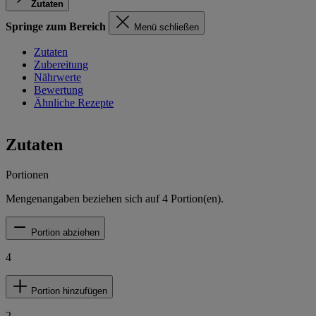
Zutaten
Springe zum Bereich
Menü schließen
Zutaten
Zubereitung
Nährwerte
Bewertung
Ähnliche Rezepte
Zutaten
Portionen
Mengenangaben beziehen sich auf
4
Portion(en).
Portion abziehen
4
Portion hinzufügen
2