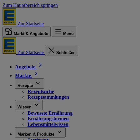
Zum Hauptbereich springen
Zur Startseite
Markt & Angebote
Menü
Zur Startseite
Schließen
Angebote
Märkte
Rezepte
Rezeptsuche
Rezeptsammlungen
Wissen
Bewusste Ernährung
Ernährungsformen
Lebensmittelwissen
Marken & Produkte