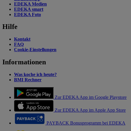
EDEKA Medien
EDEKA smart
EDEKA Foto
Hilfe
Kontakt
FAQ
Cookie-Einstellungen
Informationen
Was koche ich heute?
BMI Rechner
Zur EDEKA App im Google Playstore
Zur EDEKA App im Apple App Store
PAYBACK Bonusprogramm bei EDEKA