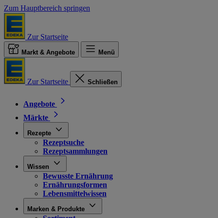
Zum Hauptbereich springen
Zur Startseite
Markt & Angebote
Menü
Zur Startseite
Schließen
Angebote
Märkte
Rezepte
Rezeptsuche
Rezeptsammlungen
Wissen
Bewusste Ernährung
Ernährungsformen
Lebensmittelwissen
Marken & Produkte