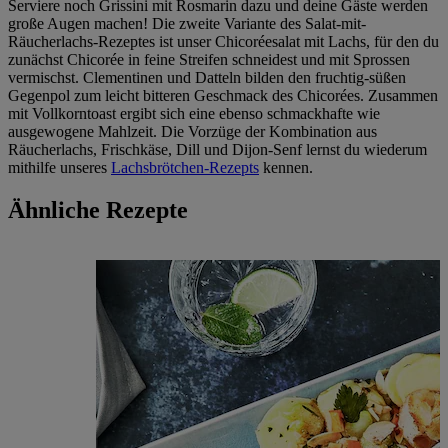
Serviere noch Grissini mit Rosmarin dazu und deine Gäste werden
große Augen machen! Die zweite Variante des Salat-mit-
Räucherlachs-Rezeptes ist unser Chicoréesalat mit Lachs, für den du
zunächst Chicorée in feine Streifen schneidest und mit Sprossen
vermischst. Clementinen und Datteln bilden den fruchtig-süßen
Gegenpol zum leicht bitteren Geschmack des Chicorées. Zusammen
mit Vollkorntoast ergibt sich eine ebenso schmackhafte wie
ausgewogene Mahlzeit. Die Vorzüge der Kombination aus
Räucherlachs, Frischkäse, Dill und Dijon-Senf lernst du wiederum
mithilfe unseres
Lachsbrötchen-Rezepts
kennen.
Ähnliche Rezepte