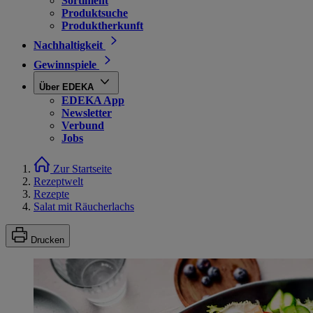
Sortiment
Produktsuche
Produktherkunft
Nachhaltigkeit
Gewinnspiele
Über EDEKA
EDEKA App
Newsletter
Verbund
Jobs
Zur Startseite
Rezeptwelt
Rezepte
Salat mit Räucherlachs
Drucken