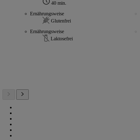
40 min.
Ernährungsweise
Glutenfrei
Ernährungsweise
Laktosefrei