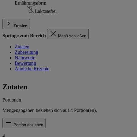
Ernährungsform
Laktosefrei
Zutaten
Springe zum Bereich
Menü schließen
Zutaten
Zubereitung
Nährwerte
Bewertung
Ähnliche Rezepte
Zutaten
Portionen
Mengenangaben beziehen sich auf
4
Portion(en).
Portion abziehen
4