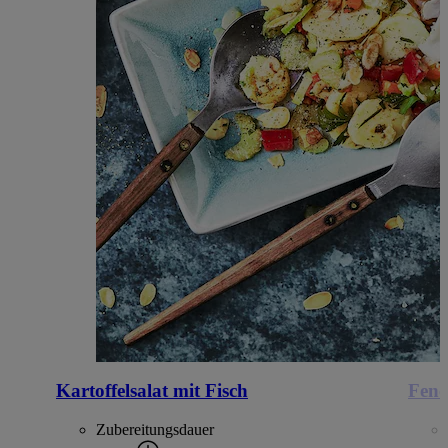
Kartoffelsalat mit Fisch
Fenc
Zubereitungsdauer