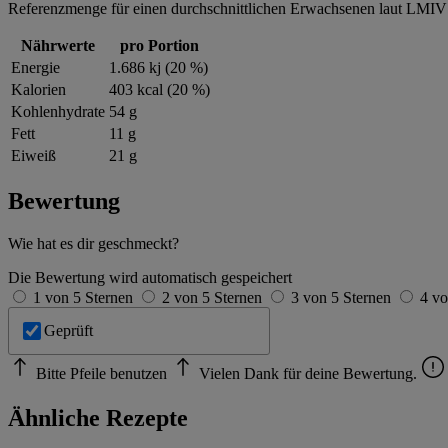
Referenzmenge für einen durchschnittlichen Erwachsenen laut LMIV 
Nährwerte
pro Portion
Energie
1.686 kj (20 %)
Kalorien
403 kcal (20 %)
Kohlenhydrate
54 g
Fett
11 g
Eiweiß
21 g
Bewertung
Wie hat es dir geschmeckt?
Die Bewertung wird automatisch gespeichert
1 von 5 Sternen
2 von 5 Sternen
3 von 5 Sternen
4 vo
Geprüft
Bitte Pfeile benutzen
Vielen Dank für deine Bewertung.
Ähnliche Rezepte