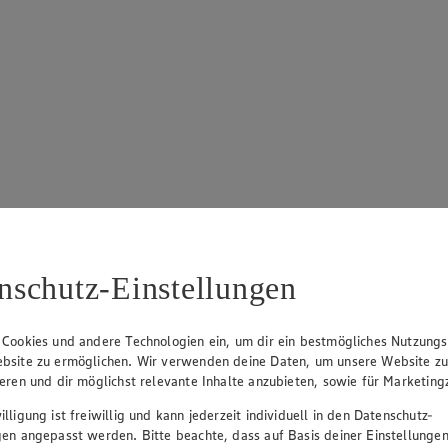
nschutz-Einstellungen
 Cookies und andere Technologien ein, um dir ein bestmögliches Nutzungs
bsite zu ermöglichen. Wir verwenden deine Daten, um unsere Website z
ieren und dir möglichst relevante Inhalte anzubieten, sowie für Marketin
lligung ist freiwillig und kann jederzeit individuell in den Datenschutz-
gen angepasst werden. Bitte beachte, dass auf Basis deiner Einstellungen