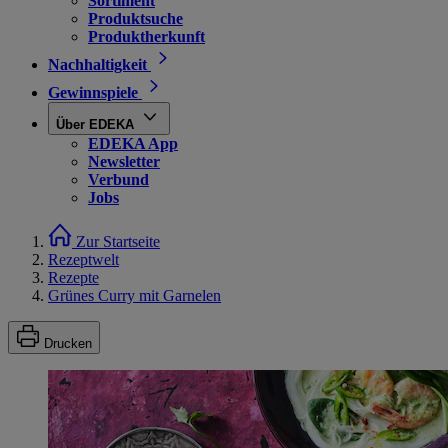
Sortiment
Produktsuche
Produktherkunft
Nachhaltigkeit
Gewinnspiele
Über EDEKA
EDEKA App
Newsletter
Verbund
Jobs
Zur Startseite
Rezeptwelt
Rezepte
Grünes Curry mit Garnelen
Drucken