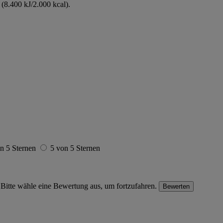
(8.400 kJ/2.000 kcal).
n 5 Sternen
5 von 5 Sternen
Bitte wähle eine Bewertung aus, um fortzufahren.
Bewerten