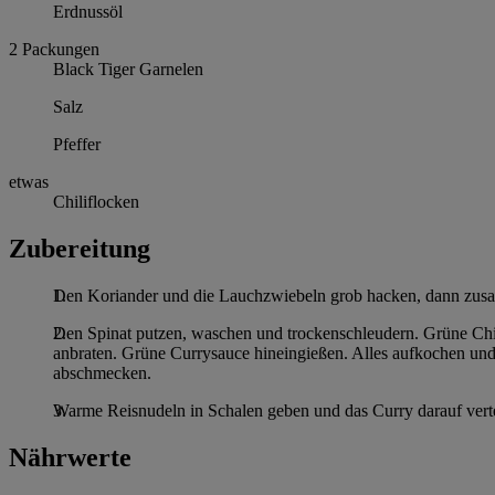
Erdnussöl
2
Packungen
Black Tiger Garnelen
Salz
Pfeffer
etwas
Chiliflocken
Zubereitung
Den Koriander und die Lauchzwiebeln grob hacken, dann zusa
Den Spinat putzen, waschen und trockenschleudern. Grüne Chili
anbraten. Grüne Currysauce hineingießen. Alles aufkochen un
abschmecken.
Warme Reisnudeln in Schalen geben und das Curry darauf verte
Nährwerte