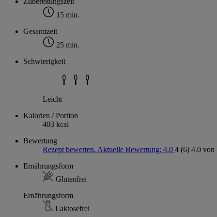
Zubereitungszeit
15 min.
Gesamtzeit
25 min.
Schwierigkeit
Leicht
Kalorien / Portion
403 kcal
Bewertung
Rezept bewerten. Aktuelle Bewertung: 4.0
4
(6)
4.0 von 
Ernährungsform
Glutenfrei
Ernährungsform
Laktosefrei