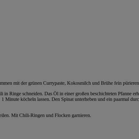
mmen mit der grünen Currypaste, Kokosmilch und Brühe fein pürieren
 in Ringe schneiden. Das Öl in einer großen beschichteten Pfanne erhi
d 1 Minute köcheln lassen. Den Spinat unterheben und ein paarmal d
ilen. Mit Chili-Ringen und Flocken garnieren.