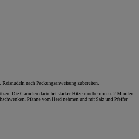
. Reisnudeln nach Packungsanweisung zubereiten.
tzen. Die Garnelen darin bei starker Hitze rundherum ca. 2 Minuten
urchschwenken. Pfanne vom Herd nehmen und mit Salz und Pfeffer