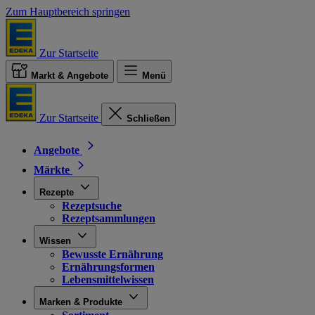
Zum Hauptbereich springen
Zur Startseite
Markt & Angebote
Menü
Zur Startseite
Schließen
Angebote
Märkte
Rezepte
Rezeptsuche
Rezeptsammlungen
Wissen
Bewusste Ernährung
Ernährungsformen
Lebensmittelwissen
Marken & Produkte