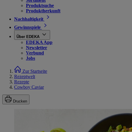
Sortiment
Produktsuche
Produktherkunft
Nachhaltigkeit
Gewinnspiele
Über EDEKA
EDEKA App
Newsletter
Verbund
Jobs
Zur Startseite
Rezeptwelt
Rezepte
Cowboy Caviar
Drucken