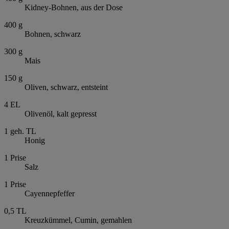
Kidney-Bohnen, aus der Dose
400
g
Bohnen, schwarz
300
g
Mais
150
g
Oliven, schwarz, entsteint
4
EL
Olivenöl, kalt gepresst
1
geh. TL
Honig
1
Prise
Salz
1
Prise
Cayennepfeffer
0,5
TL
Kreuzkümmel, Cumin, gemahlen