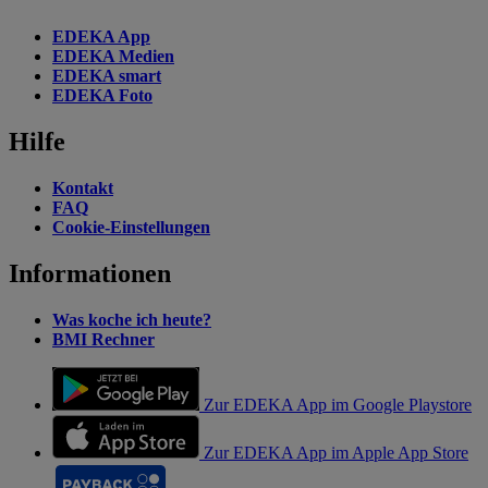
EDEKA App
EDEKA Medien
EDEKA smart
EDEKA Foto
Hilfe
Kontakt
FAQ
Cookie-Einstellungen
Informationen
Was koche ich heute?
BMI Rechner
Zur EDEKA App im Google Playstore
Zur EDEKA App im Apple App Store