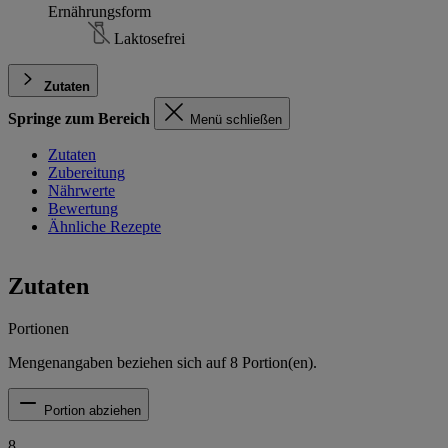
Ernährungsform
Laktosefrei
Zutaten
Springe zum Bereich
Menü schließen
Zutaten
Zubereitung
Nährwerte
Bewertung
Ähnliche Rezepte
Zutaten
Portionen
Mengenangaben beziehen sich auf
8
Portion(en).
Portion abziehen
8