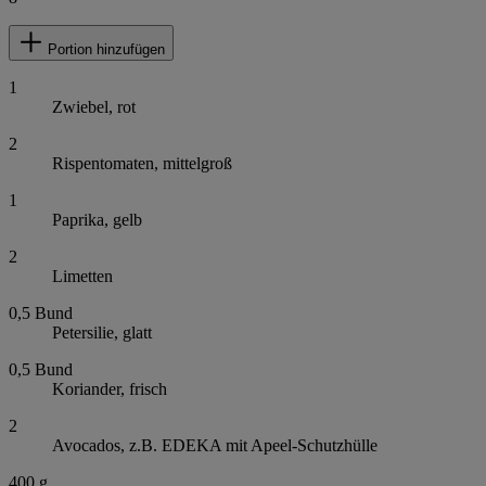
Portion hinzufügen
1
Zwiebel, rot
2
Rispentomaten, mittelgroß
1
Paprika, gelb
2
Limetten
0,5
Bund
Petersilie, glatt
0,5
Bund
Koriander, frisch
2
Avocados, z.B. EDEKA mit Apeel-Schutzhülle
400
g