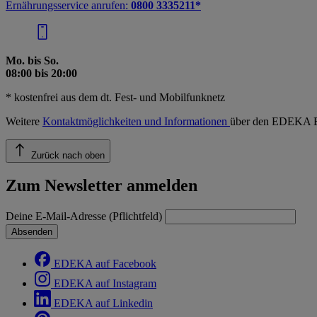
Ernährungsservice anrufen:
0800 3335211*
Mo. bis So.
08:00 bis 20:00
* kostenfrei aus dem dt. Fest- und Mobilfunknetz
Weitere
Kontaktmöglichkeiten und Informationen
über den EDEKA E
Zurück nach oben
Zum Newsletter anmelden
Deine E-Mail-Adresse (Pflichtfeld)
Absenden
EDEKA auf Facebook
EDEKA auf Instagram
EDEKA auf Linkedin