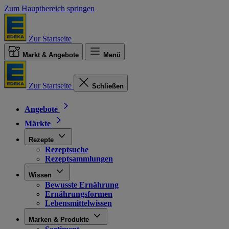
Zum Hauptbereich springen
Zur Startseite
Markt & Angebote
Menü
Zur Startseite
Schließen
Angebote
Märkte
Rezepte
Rezeptsuche
Rezeptsammlungen
Wissen
Bewusste Ernährung
Ernährungsformen
Lebensmittelwissen
Marken & Produkte