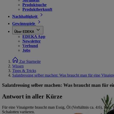
Sortiment
Produktsuche
Produktherkunft
Nachhaltigkeit
Gewinnspiele
Über EDEKA
EDEKA App
Newsletter
Verbund
Jobs
Zur Startseite
Wissen
Tipps & Tricks
Salatdressing selber machen: Was braucht man für eine Vinaigr
Salatdressing selber machen: Was braucht man für ei
Antwort in aller Kürze
Für eine Vinaigrette braucht man Essig, Öl (Verhältnis ca. 4:6), Salz
Schalotten variieren.