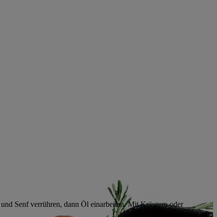
n und Senf verrühren, dann Öl einarbeiten. Mit Kräutern oder