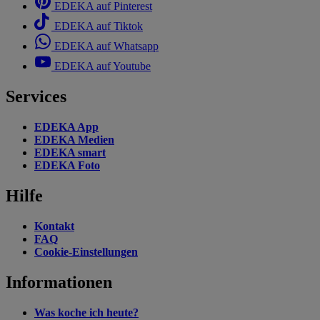
EDEKA auf Pinterest
EDEKA auf Tiktok
EDEKA auf Whatsapp
EDEKA auf Youtube
Services
EDEKA App
EDEKA Medien
EDEKA smart
EDEKA Foto
Hilfe
Kontakt
FAQ
Cookie-Einstellungen
Informationen
Was koche ich heute?