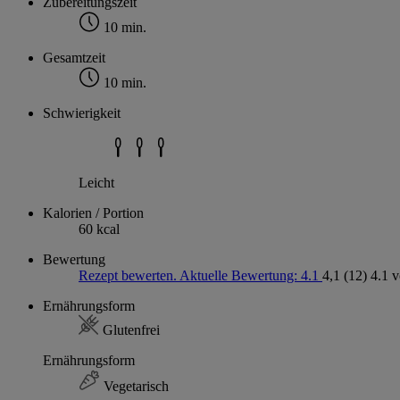
Zubereitungszeit
10 min.
Gesamtzeit
10 min.
Schwierigkeit
Leicht
Kalorien / Portion
60 kcal
Bewertung
Rezept bewerten. Aktuelle Bewertung: 4.1
4,1
(12)
4.1 
Ernährungsform
Glutenfrei
Ernährungsform
Vegetarisch