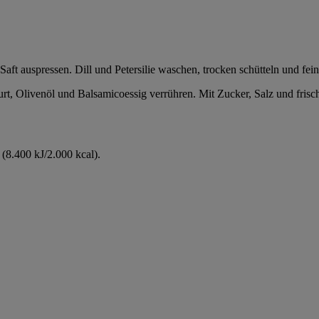
aft auspressen. Dill und Petersilie waschen, trocken schütteln und fei
urt, Olivenöl und Balsamicoessig verrühren. Mit Zucker, Salz und fri
(8.400 kJ/2.000 kcal).