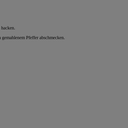
n hacken.
sch gemahlenem Pfeffer abschmecken.