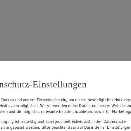
nschutz-Einstellungen
 Cookies und andere Technologien ein, um dir ein bestmögliches Nutzungs
bsite zu ermöglichen. Wir verwenden deine Daten, um unsere Website z
ieren und dir möglichst relevante Inhalte anzubieten, sowie für Marketin
lligung ist freiwillig und kann jederzeit individuell in den Datenschutz-
gen angepasst werden. Bitte beachte, dass auf Basis deiner Einstellungen