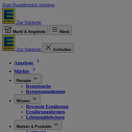
Zum Hauptbereich springen
Zur Startseite
Markt & Angebote
Menü
Zur Startseite
Schließen
Angebote
Märkte
Rezepte
Rezeptsuche
Rezeptsammlungen
Wissen
Bewusste Ernährung
Ernährungsformen
Lebensmittelwissen
Marken & Produkte