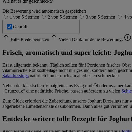
Wie hat es dir geschmeckt?
Die Bewertung wird automatisch gespeichert
1 von 5 Sternen
2 von 5 Sternen
3 von 5 Sternen
4 vo
Geprüft
Bitte Pfeile benutzen
Vielen Dank für deine Bewertung.
Frisch, aromatisch und super leicht: Jogh
Es ist allgemein bekannt: Täglich sollten fünf Portionen frisches Obst
vitaminreiche Rohkostbeilage nicht nur gesund, sondern auch geschma
Salatdressings
natürlich immer noch am allerbesten schmecken.
Neben der klassischen Vinaigrette aus Essig und Öl oder us-amerika
„Grünzeug“ eine natürliche Frische, passen außerdem zu vielen
Schic
Zum Glück erfordert die Zubereitung unseres Joghurt Dressings nur w
abgeriebene Limettenschale dazukommen. Dann alles gut verrühren un
Entdecke weitere tolle Rezepte für Joghur
Auch wenn du deine Salate am liebsten mit einem Dressing aus
Joghu