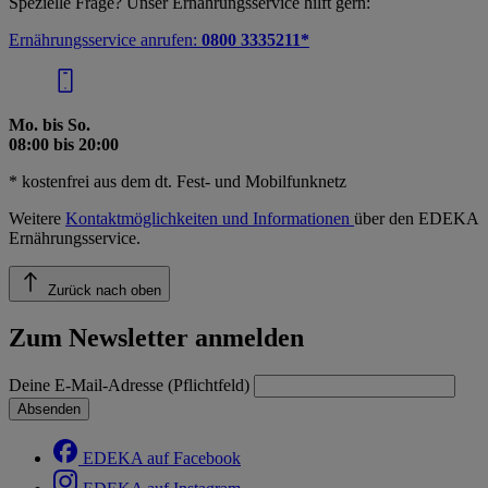
Spezielle Frage? Unser Ernährungsservice hilft gern:
Ernährungsservice anrufen:
0800 3335211*
Mo. bis So.
08:00 bis 20:00
* kostenfrei aus dem dt. Fest- und Mobilfunknetz
Weitere
Kontaktmöglichkeiten und Informationen
über den EDEKA
Ernährungsservice.
Zurück nach oben
Zum Newsletter anmelden
Deine E-Mail-Adresse (Pflichtfeld)
Absenden
EDEKA auf Facebook