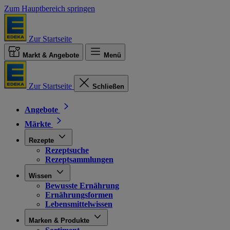
Zum Hauptbereich springen
Zur Startseite
Markt & Angebote
Menü
Zur Startseite
Schließen
Angebote
Märkte
Rezepte
Rezeptsuche
Rezeptsammlungen
Wissen
Bewusste Ernährung
Ernährungsformen
Lebensmittelwissen
Marken & Produkte