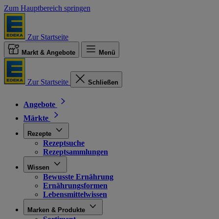
Zum Hauptbereich springen
Zur Startseite
Markt & Angebote
Menü
Zur Startseite
Schließen
Angebote
Märkte
Rezepte
Rezeptsuche
Rezeptsammlungen
Wissen
Bewusste Ernährung
Ernährungsformen
Lebensmittelwissen
Marken & Produkte