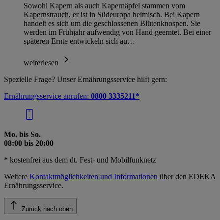
Sowohl Kapern als auch Kapernäpfel stammen vom
Kapernstrauch, er ist in Südeuropa heimisch. Bei Kapern
handelt es sich um die geschlossenen Blütenknospen. Sie
werden im Frühjahr aufwendig von Hand geerntet. Bei einer
späteren Ernte entwickeln sich au…
weiterlesen
Spezielle Frage? Unser Ernährungsservice hilft gern:
Ernährungsservice anrufen:
0800 3335211*
Mo. bis So.
08:00 bis 20:00
* kostenfrei aus dem dt. Fest- und Mobilfunknetz
Weitere
Kontaktmöglichkeiten und Informationen
über den EDEKA
Ernährungsservice.
Zurück nach oben