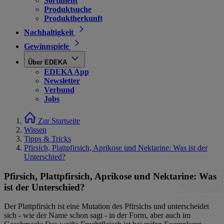
Sortiment
Produktsuche
Produktherkunft
Nachhaltigkeit
Gewinnspiele
Über EDEKA
EDEKA App
Newsletter
Verbund
Jobs
Zur Startseite
Wissen
Tipps & Tricks
Pfirsich, Plattpfirsich, Aprikose und Nektarine: Was ist der
Unterschied?
Pfirsich, Plattpfirsich, Aprikose und Nektarine: Was
ist der Unterschied?
Der Plattpfirsich ist eine Mutation des Pfirsichs und unterscheidet
sich - wie der Name schon sagt - in der Form, aber auch im