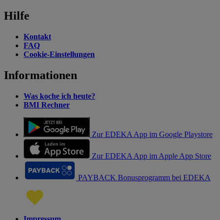
Hilfe
Kontakt
FAQ
Cookie-Einstellungen
Informationen
Was koche ich heute?
BMI Rechner
Zur EDEKA App im Google Playstore
Zur EDEKA App im Apple App Store
PAYBACK Bonusprogramm bei EDEKA
Impressum