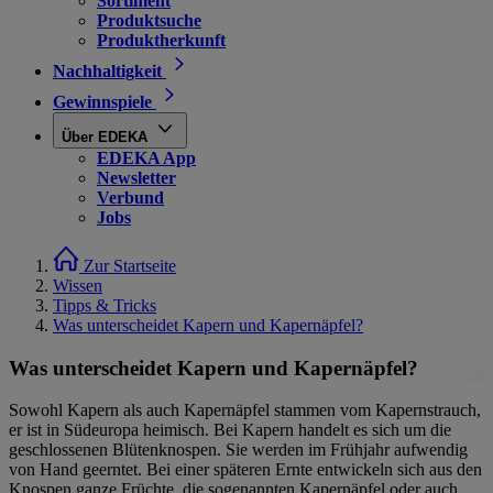
Sortiment
Produktsuche
Produktherkunft
Nachhaltigkeit
Gewinnspiele
Über EDEKA
EDEKA App
Newsletter
Verbund
Jobs
Zur Startseite
Wissen
Tipps & Tricks
Was unterscheidet Kapern und Kapernäpfel?
Was unterscheidet Kapern und Kapernäpfel?
Sowohl Kapern als auch Kapernäpfel stammen vom Kapernstrauch,
er ist in Südeuropa heimisch. Bei Kapern handelt es sich um die
geschlossenen Blütenknospen. Sie werden im Frühjahr aufwendig
von Hand geerntet. Bei einer späteren Ernte entwickeln sich aus den
Knospen ganze Früchte, die sogenannten Kapernäpfel oder auch