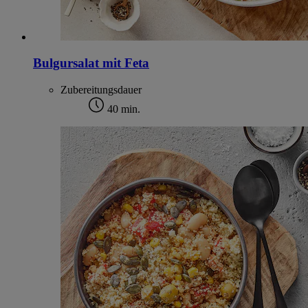
Bulgursalat mit Feta
Zubereitungsdauer
40 min.