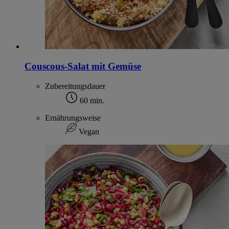
Couscous-Salat mit Gemüse
Zubereitungsdauer
60 min.
Ernährungsweise
Vegan