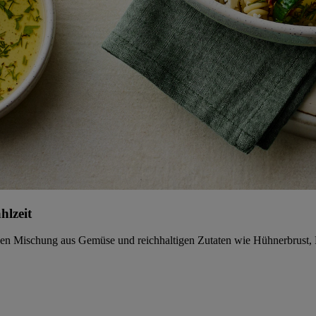
hlzeit
htigen Mischung aus Gemüse und reichhaltigen Zutaten wie Hühnerbrust