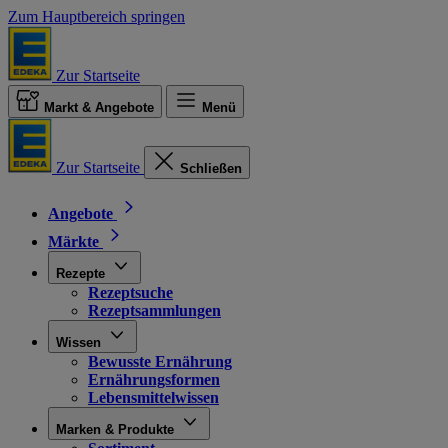
Zum Hauptbereich springen
Zur Startseite
Markt & Angebote
Menü
Zur Startseite
Schließen
Angebote
Märkte
Rezepte
Rezeptsuche
Rezeptsammlungen
Wissen
Bewusste Ernährung
Ernährungsformen
Lebensmittelwissen
Marken & Produkte