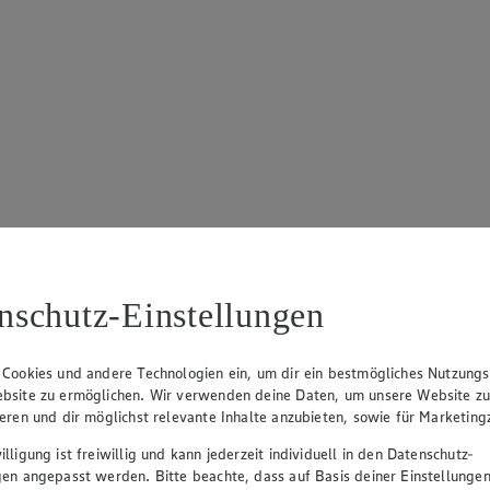
nschutz-Einstellungen
 Cookies und andere Technologien ein, um dir ein bestmögliches Nutzungs
bsite zu ermöglichen. Wir verwenden deine Daten, um unsere Website z
ieren und dir möglichst relevante Inhalte anzubieten, sowie für Marketin
lligung ist freiwillig und kann jederzeit individuell in den Datenschutz-
gen angepasst werden. Bitte beachte, dass auf Basis deiner Einstellungen