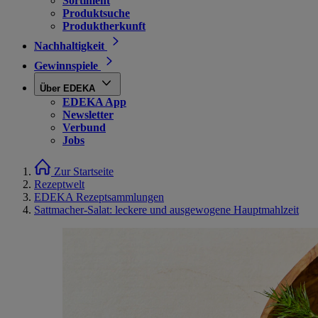
Sortiment
Produktsuche
Produktherkunft
Nachhaltigkeit
Gewinnspiele
Über EDEKA
EDEKA App
Newsletter
Verbund
Jobs
Zur Startseite
Rezeptwelt
EDEKA Rezeptsammlungen
Sattmacher-Salat: leckere und ausgewogene Hauptmahlzeit