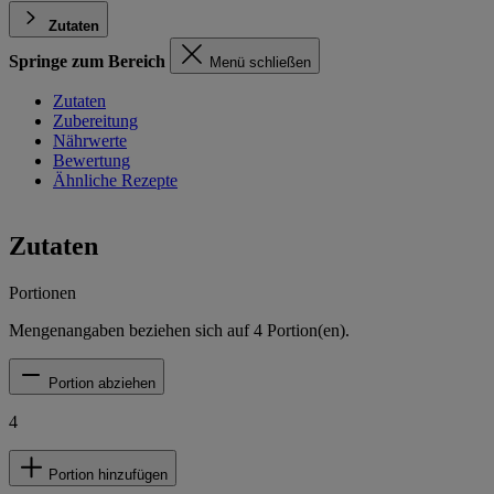
Zutaten
Springe zum Bereich
Menü schließen
Zutaten
Zubereitung
Nährwerte
Bewertung
Ähnliche Rezepte
Zutaten
Portionen
Mengenangaben beziehen sich auf
4
Portion(en).
Portion abziehen
4
Portion hinzufügen