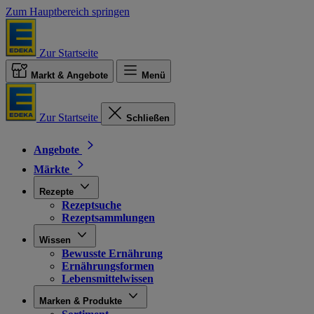
Zum Hauptbereich springen
Zur Startseite
Markt & Angebote
Menü
Zur Startseite
Schließen
Angebote
Märkte
Rezepte
Rezeptsuche
Rezeptsammlungen
Wissen
Bewusste Ernährung
Ernährungsformen
Lebensmittelwissen
Marken & Produkte