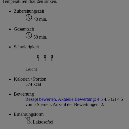
Temperaturen draußen sinken.
Zubereitungszeit
40 min.
Gesamtzeit
50 min.
Schwierigkeit
Leicht
Kalorien / Portion
574 kcal
Bewertung
Rezept bewerten. Aktuelle Bewertung: 4.5
4,5
(2)
4.5
von 5 Sternen. Anzahl der Bewertungen: 2.
Ernährungsform
Laktosefrei