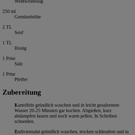
Weißweinessig
250
ml
Gemüsebrühe
2
TL
Senf
1
TL
Honig
1
Prise
Salz
1
Prise
Pfeffer
Zubereitung
Kartoffeln gründlich waschen und in leicht gesalzenem
Wasser 20-25 Minuten gar kochen. Abgießen, kurz
abdampfen lassen und noch warm pellen. In Scheiben
schneiden.
Endiviensalat gründlich waschen, trocken schleudern und in