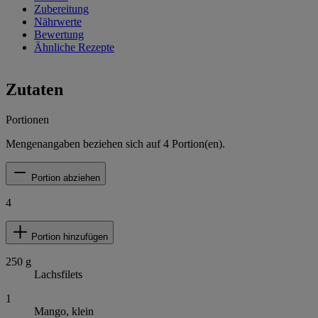
Zubereitung
Nährwerte
Bewertung
Ähnliche Rezepte
Zutaten
Portionen
Mengenangaben beziehen sich auf
4
Portion(en).
Portion abziehen
4
Portion hinzufügen
250
g
Lachsfilets
1
Mango, klein