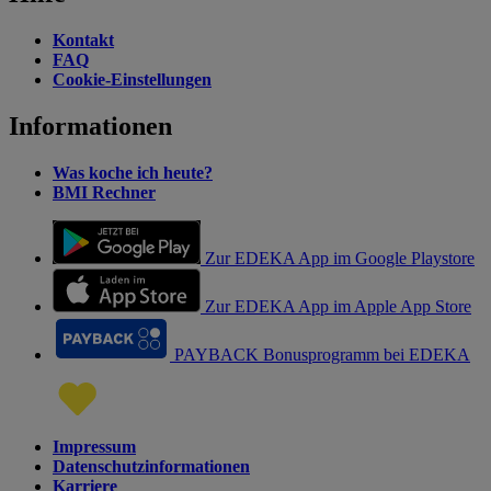
Kontakt
FAQ
Cookie-Einstellungen
Informationen
Was koche ich heute?
BMI Rechner
Zur EDEKA App im Google Playstore
Zur EDEKA App im Apple App Store
PAYBACK Bonusprogramm bei EDEKA
Impressum
Datenschutzinformationen
Karriere