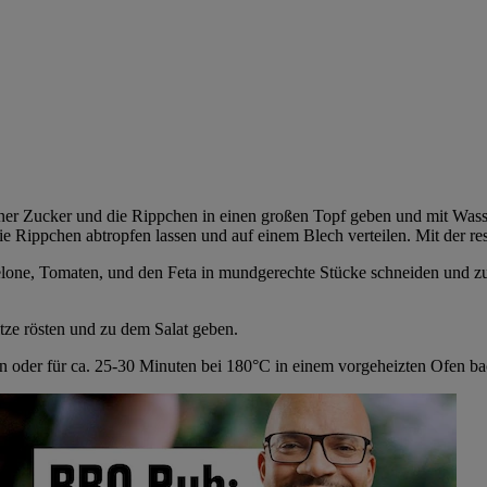
ner Zucker und die Rippchen in einen großen Topf geben und mit Wasser
ie Rippchen abtropfen lassen und auf einem Blech verteilen. Mit der re
lone, Tomaten, und den Feta in mundgerechte Stücke schneiden und z
tze rösten und zu dem Salat geben.
en oder für ca. 25-30 Minuten bei 180°C in einem vorgeheizten Ofen b