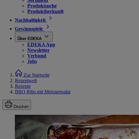
Sortiment
Produktsuche
Produktherkunft
Nachhaltigkeit
Gewinnspiele
Über EDEKA
EDEKA App
Newsletter
Verbund
Jobs
Zur Startseite
Rezeptwelt
Rezepte
BBQ Ribs mit Melonensalat
Drucken