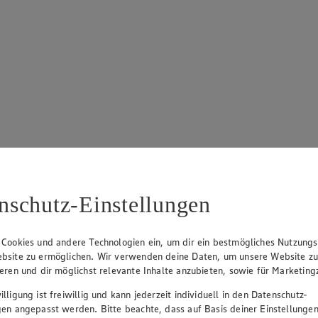
nschutz-Einstellungen
 Cookies und andere Technologien ein, um dir ein bestmögliches Nutzungs
bsite zu ermöglichen. Wir verwenden deine Daten, um unsere Website z
ieren und dir möglichst relevante Inhalte anzubieten, sowie für Marketin
lligung ist freiwillig und kann jederzeit individuell in den Datenschutz-
gen angepasst werden. Bitte beachte, dass auf Basis deiner Einstellungen