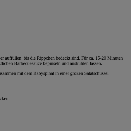
 auffüllen, bis die Rippchen bedeckt sind. Für ca. 15-20 Minuten
stlichen Barbecuesauce bepinseln und auskühlen lassen.
usammen mit dem Babyspinat in einer großen Salatschüssel
acken.