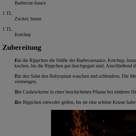
Barbecue-Sauce
1
TL
Zucker, braun
1
TL
Ketchup
Zubereitung
Für die Rippchen die Hälfte der Barbecuesauce, Ketchup, brau
kochen, bis die Rippchen gut durchgegart sind. Anschließend d
Für den Salat den Babyspinat waschen und schleudern. Die Me
vermengen.
Die Cashewkerne in einer beschichteten Pfanne bei mittlerer Hi
Die Rippchen entweder grillen, bis sie eine schöne Kruste hab