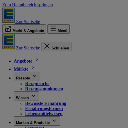
Zum Hauptbereich springen
Zur Startseite
Markt & Angebote
Menü
Zur Startseite
Schließen
Angebote
Märkte
Rezepte
Rezeptsuche
Rezeptsammlungen
Wissen
Bewusste Ernährung
Ernährungsformen
Lebensmittelwissen
Marken & Produkte