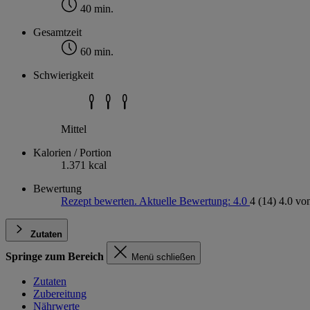
40 min.
Gesamtzeit
60 min.
Schwierigkeit
Mittel
Kalorien / Portion
1.371 kcal
Bewertung
Rezept bewerten. Aktuelle Bewertung: 4.0
4
(14)
4.0 vo
Zutaten
Springe zum Bereich
Menü schließen
Zutaten
Zubereitung
Nährwerte