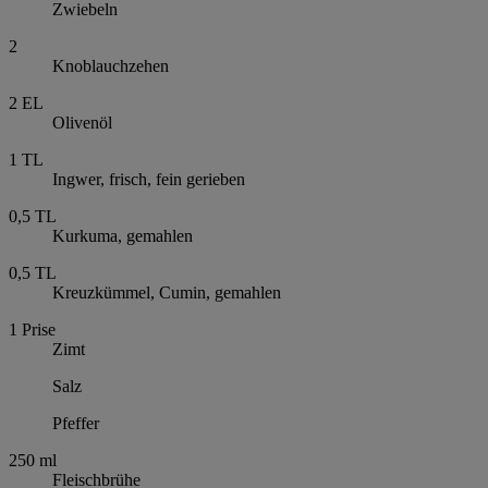
Zwiebeln
2
Knoblauchzehen
2
EL
Olivenöl
1
TL
Ingwer, frisch, fein gerieben
0,5
TL
Kurkuma, gemahlen
0,5
TL
Kreuzkümmel, Cumin, gemahlen
1
Prise
Zimt
Salz
Pfeffer
250
ml
Fleischbrühe