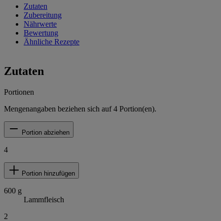
Zutaten
Zubereitung
Nährwerte
Bewertung
Ähnliche Rezepte
Zutaten
Portionen
Mengenangaben beziehen sich auf
4
Portion(en).
Portion abziehen
4
Portion hinzufügen
600
g
Lammfleisch
2