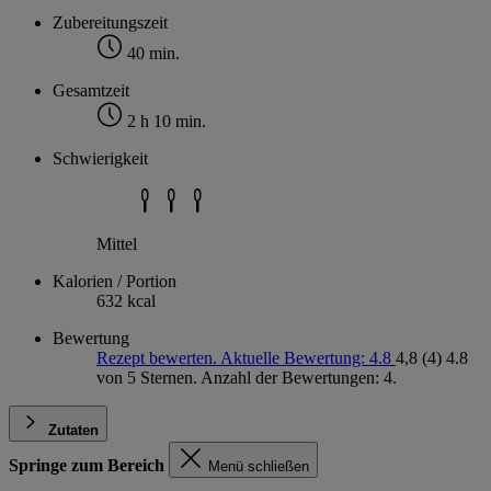
Zubereitungszeit
40 min.
Gesamtzeit
2 h 10 min.
Schwierigkeit
Mittel
Kalorien / Portion
632 kcal
Bewertung
Rezept bewerten. Aktuelle Bewertung: 4.8
4,8
(4)
4.8
von 5 Sternen. Anzahl der Bewertungen: 4.
Zutaten
Springe zum Bereich
Menü schließen