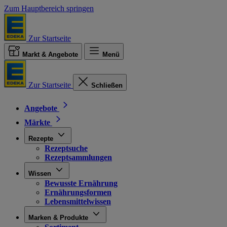
Zum Hauptbereich springen
Zur Startseite
Markt & Angebote
Menü
Zur Startseite
Schließen
Angebote
Märkte
Rezepte
Rezeptsuche
Rezeptsammlungen
Wissen
Bewusste Ernährung
Ernährungsformen
Lebensmittelwissen
Marken & Produkte