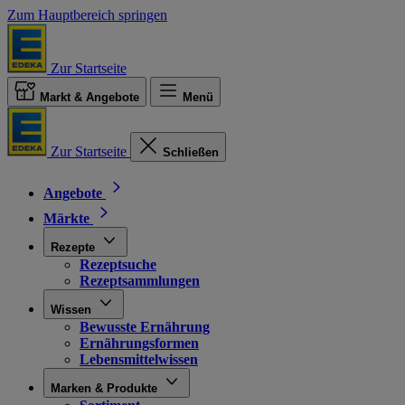
Zum Hauptbereich springen
Zur Startseite
Markt & Angebote
Menü
Zur Startseite
Schließen
Angebote
Märkte
Rezepte
Rezeptsuche
Rezeptsammlungen
Wissen
Bewusste Ernährung
Ernährungsformen
Lebensmittelwissen
Marken & Produkte