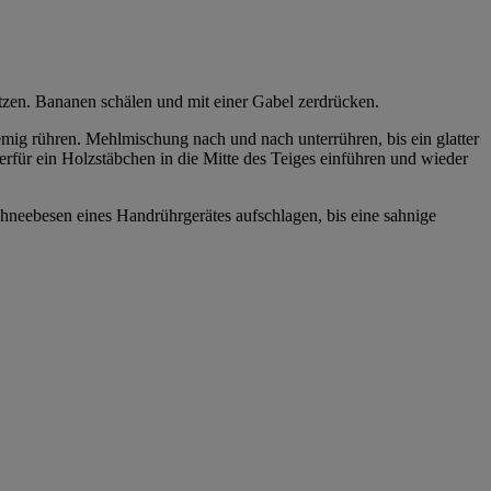
zen. Bananen schälen und mit einer Gabel zerdrücken.
ig rühren. Mehlmischung nach und nach unterrühren, bis ein glatter
rfür ein Holzstäbchen in die Mitte des Teiges einführen und wieder
hneebesen eines Handrührgerätes aufschlagen, bis eine sahnige