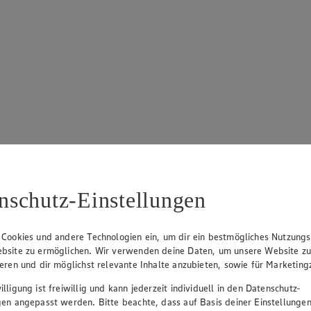
nschutz-Einstellungen
 Cookies und andere Technologien ein, um dir ein bestmögliches Nutzungs
bsite zu ermöglichen. Wir verwenden deine Daten, um unsere Website z
ieren und dir möglichst relevante Inhalte anzubieten, sowie für Marketin
lligung ist freiwillig und kann jederzeit individuell in den Datenschutz-
gen angepasst werden. Bitte beachte, dass auf Basis deiner Einstellungen