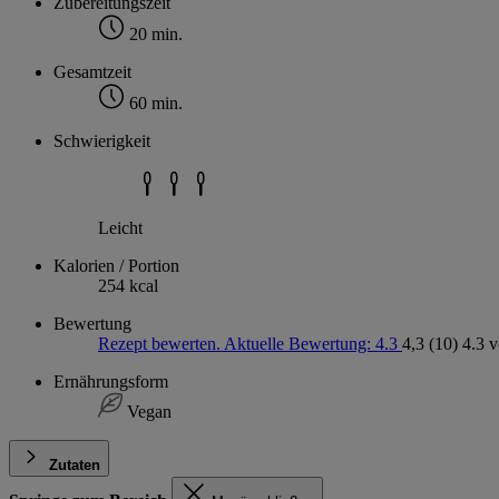
Zubereitungszeit
20 min.
Gesamtzeit
60 min.
Schwierigkeit
Leicht
Kalorien / Portion
254 kcal
Bewertung
Rezept bewerten. Aktuelle Bewertung: 4.3
4,3
(10)
4.3 
Ernährungsform
Vegan
Zutaten