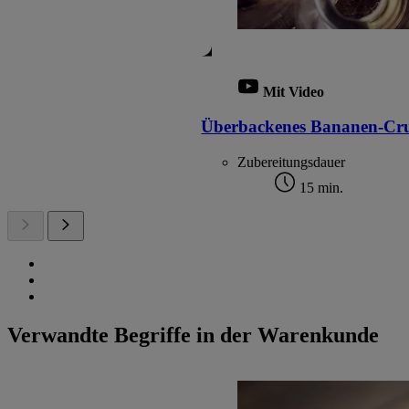
Mit Video
Überbackenes Bananen-Cr
Zubereitungsdauer
15 min.
Verwandte Begriffe in der Warenkunde