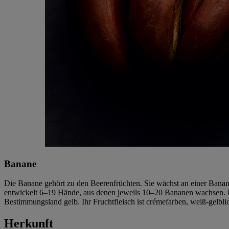
Banane
Die Banane gehört zu den Beerenfrüchten. Sie wächst an einer Banane
entwickelt 6–19 Hände, aus denen jeweils 10–20 Bananen wachsen. B
Bestimmungsland gelb. Ihr Fruchtfleisch ist crémefarben, weiß-gelbli
Herkunft