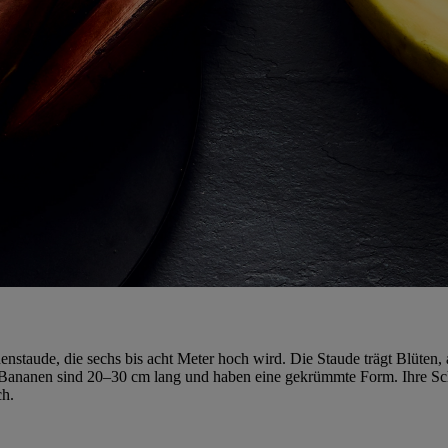
nstaude, die sechs bis acht Meter hoch wird. Die Staude trägt Blüten,
ananen sind 20–30 cm lang und haben eine gekrümmte Form. Ihre Schal
ch.