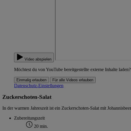
Video abspielen
Möchtest du von YouTube bereitgestellte externe Inhalte laden?
Einmalig erlauben
Für alle Videos erlauben
Datenschutz-Einstellungen
Zuckerschoten-Salat
In der warmen Jahreszeit ist ein Zuckerschoten-Salat mit Johannisbe
Zubereitungszeit
20 min.