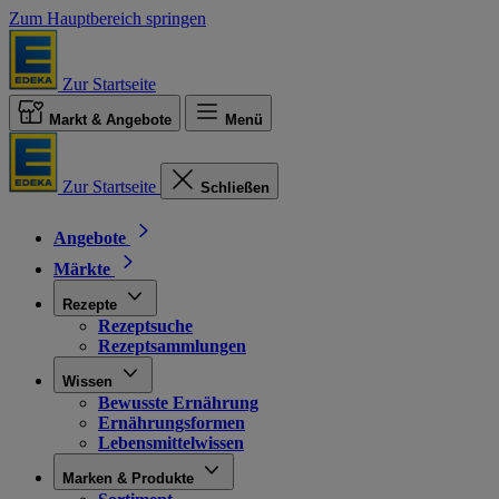
Zum Hauptbereich springen
Zur Startseite
Markt & Angebote
Menü
Zur Startseite
Schließen
Angebote
Märkte
Rezepte
Rezeptsuche
Rezeptsammlungen
Wissen
Bewusste Ernährung
Ernährungsformen
Lebensmittelwissen
Marken & Produkte