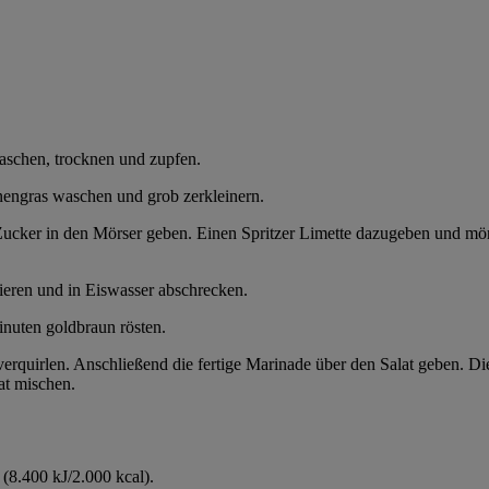
waschen, trocknen und zupfen.
nengras waschen und grob zerkleinern.
cker in den Mörser geben. Einen Spritzer Limette dazugeben und mörse
eren und in Eiswasser abschrecken.
inuten goldbraun rösten.
verquirlen. Anschließend die fertige Marinade über den Salat geben. 
at mischen.
(8.400 kJ/2.000 kcal).