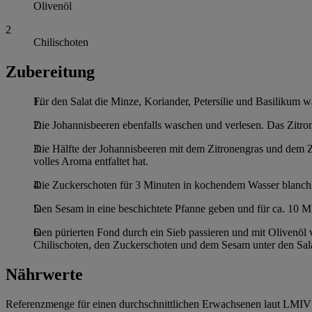
Olivenöl
2
Chilischoten
Zubereitung
Für den Salat die Minze, Koriander, Petersilie und Basilikum 
Die Johannisbeeren ebenfalls waschen und verlesen. Das Zitro
Die Hälfte der Johannisbeeren mit dem Zitronengras und dem Zu
volles Aroma entfaltet hat.
Die Zuckerschoten für 3 Minuten in kochendem Wasser blanchi
Den Sesam in eine beschichtete Pfanne geben und für ca. 10 M
Den pürierten Fond durch ein Sieb passieren und mit Olivenöl 
Chilischoten, den Zuckerschoten und dem Sesam unter den Sal
Nährwerte
Referenzmenge für einen durchschnittlichen Erwachsenen laut LMIV 