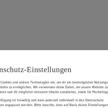
5 Sternen. Anzahl der Bewertungen: 1.
nschutz-Einstellungen
 Cookies und andere Technologien ein, um dir ein bestmögliches Nutzungs
bsite zu ermöglichen. Wir verwenden deine Daten, um unsere Website z
ieren und dir möglichst relevante Inhalte anzubieten, sowie für Marketin
lligung ist freiwillig und kann jederzeit individuell in den Datenschutz-
gen angepasst werden. Bitte beachte, dass auf Basis deiner Einstellungen