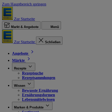
Zum Hauptbereich springen
Zur Startseite
Markt & Angebote
Menü
Zur Startseite
Schließen
Angebote
Märkte
Rezepte
Rezeptsuche
Rezeptsammlungen
Wissen
Bewusste Ernährung
Ernährungsformen
Lebensmittelwissen
Marken & Produkte