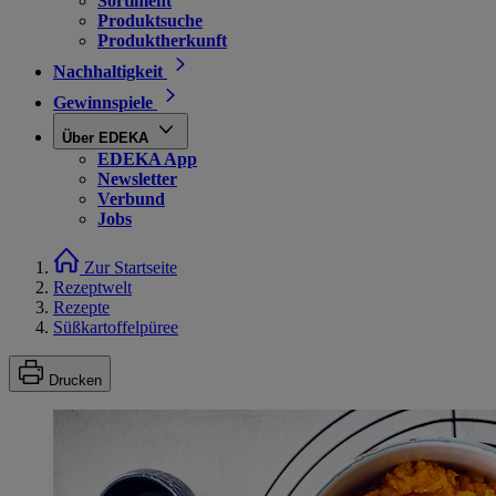
Sortiment
Produktsuche
Produktherkunft
Nachhaltigkeit
Gewinnspiele
Über EDEKA
EDEKA App
Newsletter
Verbund
Jobs
Zur Startseite
Rezeptwelt
Rezepte
Süßkartoffelpüree
Drucken