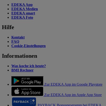
EDEKA App
EDEKA Medien
EDEKA smart
EDEKA Foto
Hilfe
Kontakt
FAQ
Cookie-Einstellungen
Informationen
Was koche ich heute?
BMI Rechner
Zur EDEKA App im Google Playstore
Zur EDEKA App im Apple App Store
PAYBACK Bonusprogramm bei EDEKA