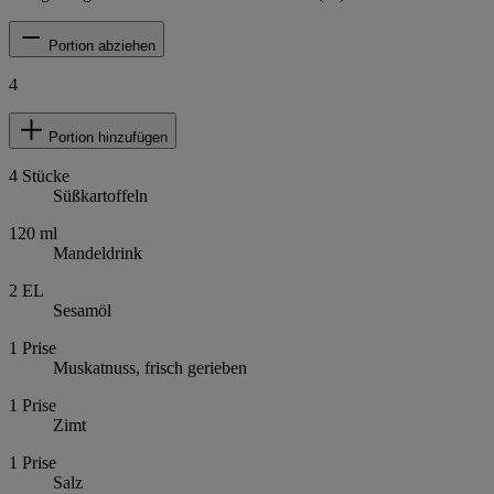
Portion abziehen
4
Portion hinzufügen
4
Stücke
Süßkartoffeln
120
ml
Mandeldrink
2
EL
Sesamöl
1
Prise
Muskatnuss, frisch gerieben
1
Prise
Zimt
1
Prise
Salz