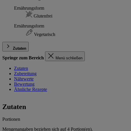
Ernährungsform
Glutenfrei
Ernährungsform
Vegetarisch
Zutaten
Springe zum Bereich
Menü schließen
Zutaten
Zubereitung
Nährwerte
Bewertung
Ähnliche Rezepte
Zutaten
Portionen
Mengenangaben beziehen sich auf
4
Portion(en).