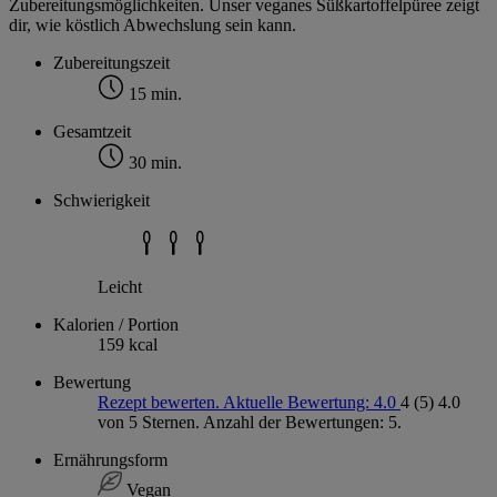
Zubereitungsmöglichkeiten. Unser veganes Süßkartoffelpüree zeigt
dir, wie köstlich Abwechslung sein kann.
Zubereitungszeit
15 min.
Gesamtzeit
30 min.
Schwierigkeit
Leicht
Kalorien / Portion
159 kcal
Bewertung
Rezept bewerten. Aktuelle Bewertung: 4.0
4
(5)
4.0
von 5 Sternen. Anzahl der Bewertungen: 5.
Ernährungsform
Vegan