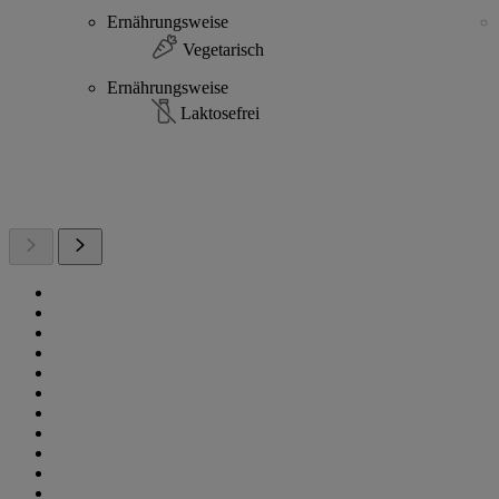
Ernährungsweise
Vegetarisch
Ernährungsweise
Laktosefrei