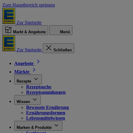
Zum Hauptbereich springen
Zur Startseite
Markt & Angebote
Menü
Zur Startseite
Schließen
Angebote
Märkte
Rezepte
Rezeptsuche
Rezeptsammlungen
Wissen
Bewusste Ernährung
Ernährungsformen
Lebensmittelwissen
Marken & Produkte