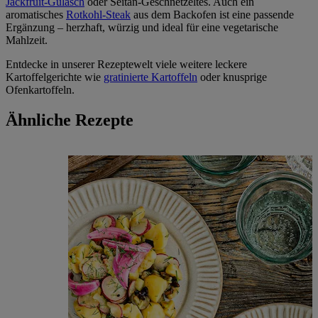
Jackfruit-Gulasch
oder Seitan-Geschnetzeltes. Auch ein
aromatisches
Rotkohl-Steak
aus dem Backofen ist eine passende
Ergänzung – herzhaft, würzig und ideal für eine vegetarische
Mahlzeit.
Entdecke in unserer Rezeptewelt viele weitere leckere
Kartoffelgerichte wie
gratinierte Kartoffeln
oder knusprige
Ofenkartoffeln.
Ähnliche Rezepte