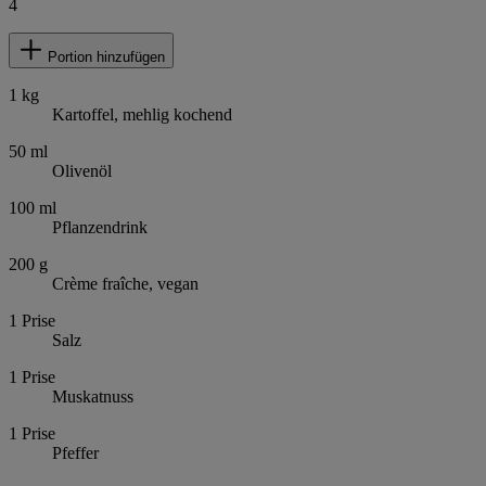
4
Portion hinzufügen
1
kg
Kartoffel, mehlig kochend
50
ml
Olivenöl
100
ml
Pflanzendrink
200
g
Crème fraîche, vegan
1
Prise
Salz
1
Prise
Muskatnuss
1
Prise
Pfeffer