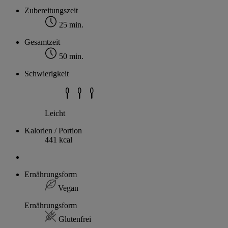
Zubereitungszeit
25 min.
Gesamtzeit
50 min.
Schwierigkeit
Leicht
Kalorien / Portion
441 kcal
Ernährungsform
Vegan
Ernährungsform
Glutenfrei