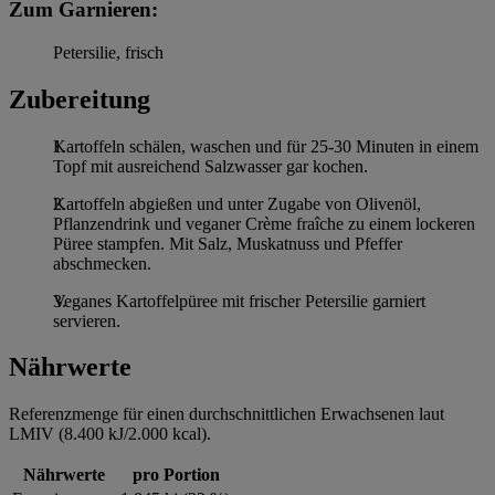
Zum Garnieren:
Petersilie, frisch
Zubereitung
Kartoffeln schälen, waschen und für 25-30 Minuten in einem
Topf mit ausreichend Salzwasser gar kochen.
Kartoffeln abgießen und unter Zugabe von Olivenöl,
Pflanzendrink und veganer Crème fraîche zu einem lockeren
Püree stampfen. Mit Salz, Muskatnuss und Pfeffer
abschmecken.
Veganes Kartoffelpüree mit frischer Petersilie garniert
servieren.
Nährwerte
Referenzmenge für einen durchschnittlichen Erwachsenen laut
LMIV (8.400 kJ/2.000 kcal).
Nährwerte
pro Portion