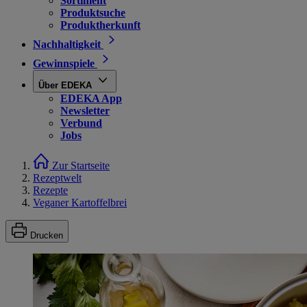
Sortiment
Produktsuche
Produktherkunft
Nachhaltigkeit
Gewinnspiele
Über EDEKA
EDEKA App
Newsletter
Verbund
Jobs
Zur Startseite
Rezeptwelt
Rezepte
Veganer Kartoffelbrei
Drucken