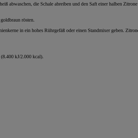
e heiß abwaschen, die Schale abreiben und den Saft einer halben Zitro
 goldbraun rösten.
nienkerne in ein hohes Rührgefäß oder einen Standmixer geben. Zitrone
(8.400 kJ/2.000 kcal).