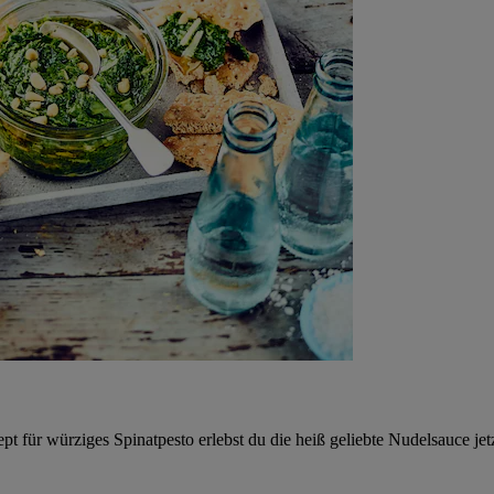
ept für würziges Spinatpesto erlebst du die heiß geliebte Nudelsauce 