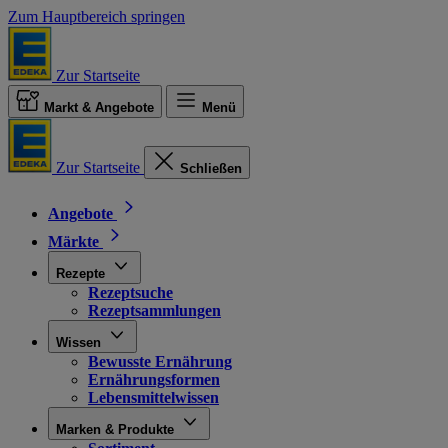
Zum Hauptbereich springen
Zur Startseite
Markt & Angebote
Menü
Zur Startseite
Schließen
Angebote
Märkte
Rezepte
Rezeptsuche
Rezeptsammlungen
Wissen
Bewusste Ernährung
Ernährungsformen
Lebensmittelwissen
Marken & Produkte