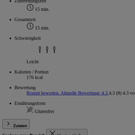
Zubereitungszeit
15 min.
Gesamtzeit
15 min.
Schwierigkeit
Leicht
Kalorien / Portion
176 kcal
Bewertung
Rezept bewerten. Aktuelle Bewertung: 4.3
4,3
(8)
4.3 vo
Ernährungsform
Glutenfrei
Zutaten