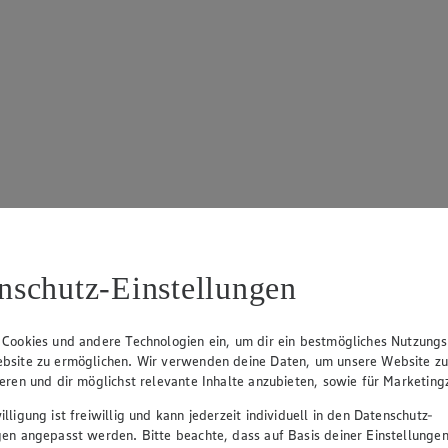
nschutz-Einstellungen
 Cookies und andere Technologien ein, um dir ein bestmögliches Nutzungs
bsite zu ermöglichen. Wir verwenden deine Daten, um unsere Website z
ieren und dir möglichst relevante Inhalte anzubieten, sowie für Marketin
lligung ist freiwillig und kann jederzeit individuell in den Datenschutz-
gen angepasst werden. Bitte beachte, dass auf Basis deiner Einstellungen