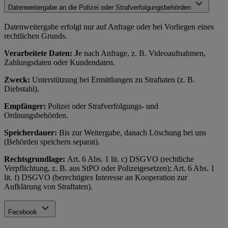
Datenweitergabe an die Polizei oder Strafverfolgungsbehörden
Datenweitergabe erfolgt nur auf Anfrage oder bei Vorliegen eines
rechtlichen Grunds.
Verarbeitete Daten: J
e nach Anfrage, z. B. Videoaufnahmen,
Zahlungsdaten oder Kundendaten.
Zweck:
Unterstützung bei Ermittlungen zu Straftaten (z. B.
Diebstahl).
Empfänger:
Polizei oder Strafverfolgungs- und
Ordnungsbehörden.
Speicherdauer:
Bis zur Weitergabe, danach Löschung bei uns
(Behörden speichern separat).
Rechtsgrundlage:
Art. 6 Abs. 1 lit. c) DSGVO (rechtliche
Verpflichtung, z. B. aus StPO oder Polizeigesetzen); Art. 6 Abs. 1
lit. f) DSGVO (berechtigtes Interesse an Kooperation zur
Aufklärung von Straftaten).
Facebook