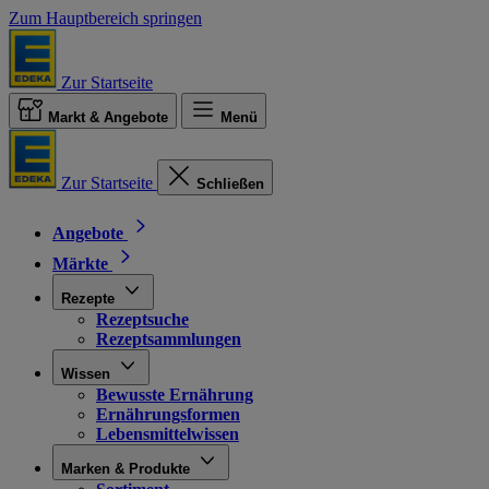
Zum Hauptbereich springen
Zur Startseite
Markt & Angebote
Menü
Zur Startseite
Schließen
Angebote
Märkte
Rezepte
Rezeptsuche
Rezeptsammlungen
Wissen
Bewusste Ernährung
Ernährungsformen
Lebensmittelwissen
Marken & Produkte