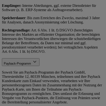
Empfänger:
Interne Abteilungen, ggf. externe Dienstleister für
Software (z. B. ERP-Systeme als Auftragsverarbeiter).
Speicherdauer
: Bis zum Erreichen des Zwecks, maximal 3 Jahre
für Analysen, danach Anonymisierung oder Löschung.
Rechtsgrundlage:
Art. 6 Abs. 1 lit. f) DSGVO (berechtigtes
Interesse des Marktes an effizienter Organisation; die berechtigten
Interessen des Verantwortlichen überwiegen die schutzbedürftigen
Belange der Betroffenen, da Daten nur minimal und ggf.
pseudonymisiert verarbeitet werden); bei vertraglichen Aspekten
Art. 6 Abs. 1 lit. b) DSGVO.
Payback-Programm
Soweit Sie am Payback-Programm der Payback GmbH,
Theresienhöhe 12, 80339 München, teilnehmen und ihre Payback
Kundenkarte zum Einkauf verwenden, verarbeiten wir Ihre
personenbezogenen Daten im Zusammenhang mit der Nutzung der
Payback-Karte, um Ihnen die Teilnahme am Payback-
Bonusprogramm zu ermöglichen. Dies umfasst die Erfassung und
Vergabe von Payback-Punkten, die Einlösung von Prämien sowie
die Bereitstellung personalisierter Angebote.