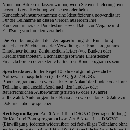
Name und Adresse erfassen wir nur, wenn Sie eine Lieferung, eine
personalisierte Rechnung wünschen oder beim
Kundenbindungsprogrammen eine Identifizierung notwendig ist.
Für die Teilnahme an diesen werden außerdem Ihre
Kundennummer, der Punktestand sowie Daten zur Vergabe und
Einlösung von Punkten verarbeitet.
Die Verarbeitung dient der Vertragserfüllung, der Einhaltung
steuerlicher Pflichten und der Verwaltung des Bonusprogramms.
Empfänger können Zahlungsdienstleister (wie Banken oder
Kreditkartenanbieter), Buchhaltungssoftware-Dienstleister,
Finanzbehörden oder externe Partner des Bonusprogramms sein.
Speicherdauer:
In der Regel 10 Jahre aufgrund gesetzlicher
Aufbewahrungspflichten (§ 147 AO, § 257 HGB).
Bonusprogrammdaten werden bis zum Ablauf der Punkte oder Ihrer
Teilnahme und anschließend nach den handels- oder
steuerrechtlichen Aufbewahrungsfristen (6 oder 10 Jahre)
aufbewahrt. Änderungen Ihrer Basisdaten werden bis zu 6 Jahre zur
Dokumentation gespeichert.
Rechtsgrundlagen:
Art. 6 Abs. 1 lit. b DSGVO (Vertragserfüllung)
für Kauf und Bonusprogramm bzw. Art. 6 Abs. 1 lit. a DSGVO
(Einwilligung, jederzeit widerrufbar) bei freiwilliger Teilnahme ohne
Vertrag sowie Art. 6 Abs. 1 lit. c DSGVO (rechtliche Verpflichtung)