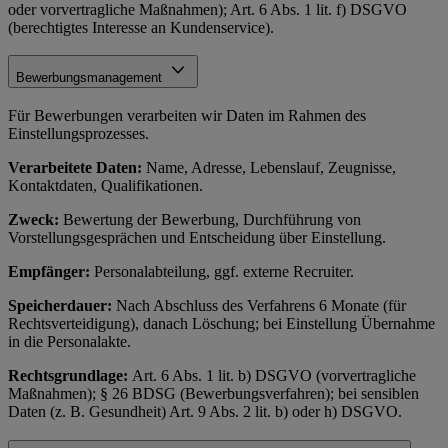
oder vorvertragliche Maßnahmen); Art. 6 Abs. 1 lit. f) DSGVO
(berechtigtes Interesse an Kundenservice).
Bewerbungsmanagement
Für Bewerbungen verarbeiten wir Daten im Rahmen des
Einstellungsprozesses.
Verarbeitete Daten:
Name, Adresse, Lebenslauf, Zeugnisse,
Kontaktdaten, Qualifikationen.
Zweck:
Bewertung der Bewerbung, Durchführung von
Vorstellungsgesprächen und Entscheidung über Einstellung.
Empfänger:
Personalabteilung, ggf. externe Recruiter.
Speicherdauer:
Nach Abschluss des Verfahrens 6 Monate (für
Rechtsverteidigung), danach Löschung; bei Einstellung Übernahme
in die Personalakte.
Rechtsgrundlage:
Art. 6 Abs. 1 lit. b) DSGVO (vorvertragliche
Maßnahmen); § 26 BDSG (Bewerbungsverfahren); bei sensiblen
Daten (z. B. Gesundheit) Art. 9 Abs. 2 lit. b) oder h) DSGVO.