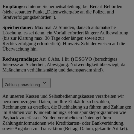
Empfänger:
Interne Sicherheitsabteilung, bei Bedarf Behörden
(siehe separater Punkt „Datenweitergabe an die Polizei und
Strafverfolgungsbehörden“).
Speicherdauer:
Maximal 72 Stunden, danach automatische
Löschung, es sei denn, ein Vorfall erfordert längere Aufbewahrung
(bis zur Klärung max. 30 Tage oder länger, soweit zur
Rechtsverfolgung erforderlich). Hinweis: Schilder weisen auf die
Überwachung hin.
Rechtsgrundlage:
Art. 6 Abs. 1 lit. f) DSGVO (berechtigtes
Interesse an Sicherheit; Abwägung: Notwendigkeit überwiegt, da
Maßnahmen verhältnismäßig und datensparsam sind).
Zahlungsabwicklung
An unseren Kassen und Selbstbedienungskassen verarbeiten wir
personenbezogene Daten, um Ihre Einkäufe zu bezahlen,
Rechnungen zu erstellen, die Buchhaltung zu führen und Zahlungen
im Rahmen von Kundenbindungs-/Bonuspunkteprogrammen wie
Payback zu erfassen. Zu den verarbeiteten Daten gehören
Zahlungsinformationen wie Kreditkarten- oder Bankverbindung,
sowie Angaben zur Transaktion (Betrag, Datum, gekaufte Artikel).