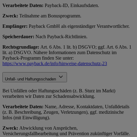
Verarbeitete Daten:
Payback-ID, Einkaufsdaten.
Zweck:
Teilnahme am Bonusprogramm.
Empfänger:
Payback GmbH als eigenständiger Verantwortlicher.
Speicherdauer:
Nach Payback-Richtlinien.
Rechtsgrundlage:
Art. 6 Abs. 1 lit. b) DSGVO; ggf. Art. 6 Abs. 1
lit. a) DSGVO. Nähere Informationen zum Datenschutz im
Payback-Programm finden Sie unter:
https://www.payback.de/info/hinweise-datenschutz-23
Unfall- und Haftungsschaden
Bei Unfällen oder Haftungsschäden (z. B. Sturz im Markt)
verarbeiten wir Daten zur Schadensabwicklung.
Verarbeitete Daten:
Name, Adresse, Kontaktdaten, Unfalldetails
(z. B. Beschreibung, Zeugen, Verletzungen), ggf. medizinische
Infos (mit Einwilligung).
Zweck:
Abwicklung von Ansprüchen,
Versicherungsfallbearbeitung und Prävention zukünftiger Vorfälle.