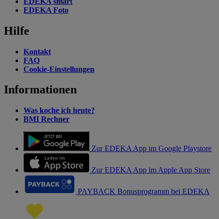
EDEKA smart
EDEKA Foto
Hilfe
Kontakt
FAQ
Cookie-Einstellungen
Informationen
Was koche ich heute?
BMI Rechner
Zur EDEKA App im Google Playstore
Zur EDEKA App im Apple App Store
PAYBACK Bonusprogramm bei EDEKA