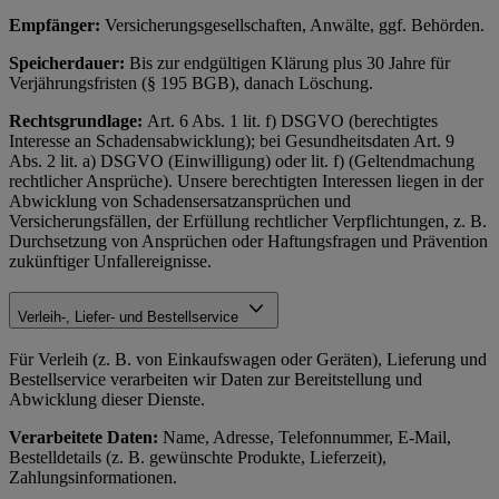
Empfänger:
Versicherungsgesellschaften, Anwälte, ggf. Behörden.
Speicherdauer:
Bis zur endgültigen Klärung plus 30 Jahre für
Verjährungsfristen (§ 195 BGB), danach Löschung.
Rechtsgrundlage:
Art. 6 Abs. 1 lit. f) DSGVO (berechtigtes
Interesse an Schadensabwicklung); bei Gesundheitsdaten Art. 9
Abs. 2 lit. a) DSGVO (Einwilligung) oder lit. f) (Geltendmachung
rechtlicher Ansprüche). Unsere berechtigten Interessen liegen in der
Abwicklung von Schadensersatzansprüchen und
Versicherungsfällen, der Erfüllung rechtlicher Verpflichtungen, z. B.
Durchsetzung von Ansprüchen oder Haftungsfragen und Prävention
zukünftiger Unfallereignisse.
Verleih-, Liefer- und Bestellservice
Für Verleih (z. B. von Einkaufswagen oder Geräten), Lieferung und
Bestellservice verarbeiten wir Daten zur Bereitstellung und
Abwicklung dieser Dienste.
Verarbeitete Daten:
Name, Adresse, Telefonnummer, E-Mail,
Bestelldetails (z. B. gewünschte Produkte, Lieferzeit),
Zahlungsinformationen.