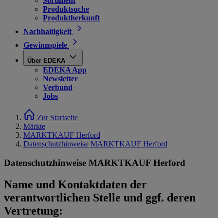
Sortiment
Produktsuche
Produktherkunft
Nachhaltigkeit
Gewinnspiele
Über EDEKA
EDEKA App
Newsletter
Verbund
Jobs
Zur Startseite
Märkte
MARKTKAUF Herford
Datenschutzhinweise MARKTKAUF Herford
Datenschutzhinweise MARKTKAUF Herford
Name und Kontaktdaten der
verantwortlichen Stelle und ggf. deren
Vertretung: