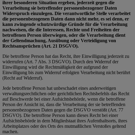
ihrer besonderen Situation ergeben, jederzeit gegen die
Verarbeitung sie betreffender personenbezogener Daten
Widerspruch einzulegen. Die verantwortliche Stelle verarbeitet
die personenbezogenen Daten dann nicht mehr, es sei denn, er
kann zwingende schutzwürdige Gründe für die Verarbeitung
nachweisen, die die Interessen, Rechte und Freiheiten der
betroffenen Person überwiegen, oder die Verarbeitung dient
der Geltendmachung, Ausübung oder Verteidigung von
Rechtsansprüchen (Art. 21 DSGVO).
Die betroffene Person hat das Recht, ihre Einwilligung jederzeit zu
widerrufen (Art. 7 Abs. 3 DSGVO). Durch den Widerruf der
Einwilligung wird die Rechtmäßigkeit der aufgrund der
Einwilligung bis zum Widerruf erfolgten Verarbeitung nicht berührt
(Recht auf Widerruf).
Jede betroffene Person hat unbeschadet eines anderweitigen
verwaltungsrechtlichen oder gerichtlichen Rechtsbefehls das Recht
auf Beschwerde bei einer Aufsichtsbehörde, wenn die betroffene
Person der Ansicht ist, dass die Verarbeitung der sie betreffenden
personenbezogenen Daten gegen die DSGVO verstößt (Art. 77
DSGVO). Die betroffene Person kann dieses Recht bei einer
Aufsichtsbehörde in dem Mitgliedstaat ihres Aufenthaltsorts, ihres
Arbeitsplatzes oder des Orts des mutmaßlichen Verstoßes geltend
machen.