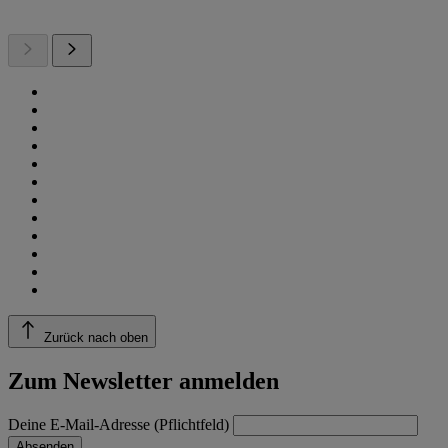
Zurück nach oben
Zum Newsletter anmelden
Deine E-Mail-Adresse (Pflichtfeld)
Absenden