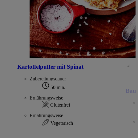
Kartoffelpuffer mit Spinat
Zubereitungsdauer
50 min.
Baue
Ernährungsweise
Glutenfrei
Ernährungsweise
Vegetarisch