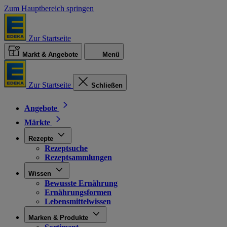
Zum Hauptbereich springen
Zur Startseite
Markt & Angebote
Menü
Zur Startseite
Schließen
Angebote
Märkte
Rezepte
Rezeptsuche
Rezeptsammlungen
Wissen
Bewusste Ernährung
Ernährungsformen
Lebensmittelwissen
Marken & Produkte