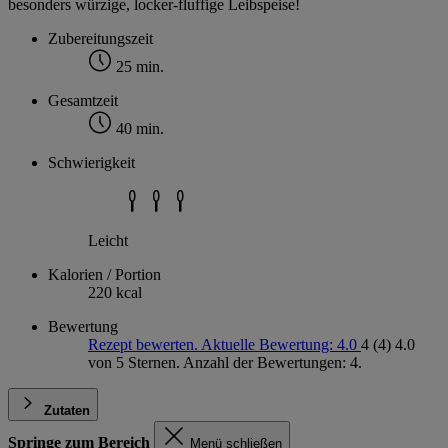
besonders würzige, locker-fluffige Leibspeise!
Zubereitungszeit
25 min.
Gesamtzeit
40 min.
Schwierigkeit
Leicht
Kalorien / Portion
220 kcal
Bewertung
Rezept bewerten. Aktuelle Bewertung: 4.0
4
(4)
4.0
von 5 Sternen. Anzahl der Bewertungen: 4.
Zutaten
Springe zum Bereich
Menü schließen