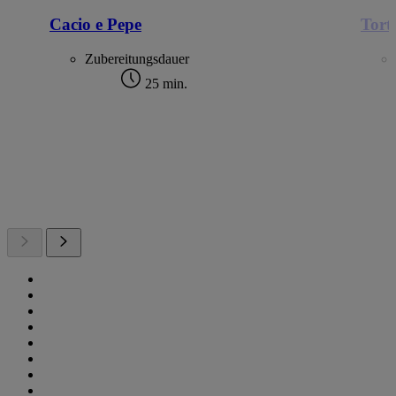
Cacio e Pepe
Torte
Zubereitungsdauer
25 min.