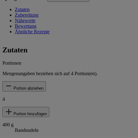
Zutaten
Zubereitung
Nährwerte
Bewertung
Ähnliche Rezepte
Zutaten
Portionen
Mengenangaben beziehen sich auf
4
Portion(en).
Portion abziehen
4
Portion hinzufügen
400
g
Bandnudeln