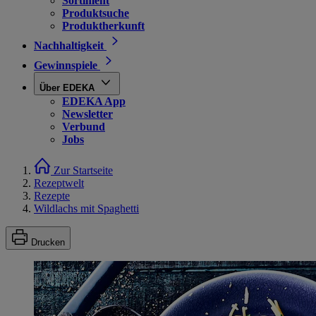
Sortiment
Produktsuche
Produktherkunft
Nachhaltigkeit
Gewinnspiele
Über EDEKA
EDEKA App
Newsletter
Verbund
Jobs
Zur Startseite
Rezeptwelt
Rezepte
Wildlachs mit Spaghetti
Drucken