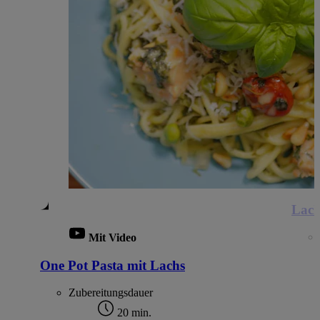
Lach
Mit Video
One Pot Pasta mit Lachs
Zubereitungsdauer
20 min.