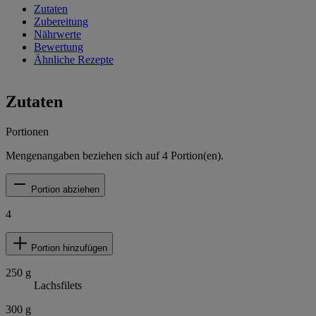
Zutaten
Zubereitung
Nährwerte
Bewertung
Ähnliche Rezepte
Zutaten
Portionen
Mengenangaben beziehen sich auf
4
Portion(en).
Portion abziehen
4
Portion hinzufügen
250
g
Lachsfilets
300
g