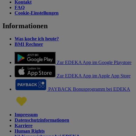
Kontakt
FAQ
Cookie-Einstellungen
Informationen
Was koche ich heute?
BMI Rechner
Zur EDEKA App im Google Playstore
Zur EDEKA App im Apple App Store
PAYBACK Bonusprogramm bei EDEKA
Impressum
Datenschutzinformationen
Karriere
Human Rights