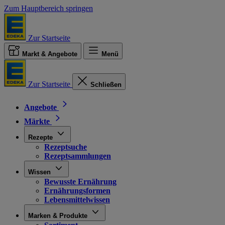
Zum Hauptbereich springen
Zur Startseite
Markt & Angebote
Menü
Zur Startseite
Schließen
Angebote
Märkte
Rezepte
Rezeptsuche
Rezeptsammlungen
Wissen
Bewusste Ernährung
Ernährungsformen
Lebensmittelwissen
Marken & Produkte