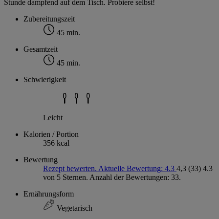
Stunde dampfend auf dem Tisch. Probiere selbst!
Zubereitungszeit
45 min.
Gesamtzeit
45 min.
Schwierigkeit
Leicht
Kalorien / Portion
356 kcal
Bewertung
Rezept bewerten. Aktuelle Bewertung: 4.3
4,3
(33)
4.3
von 5 Sternen. Anzahl der Bewertungen: 33.
Ernährungsform
Vegetarisch