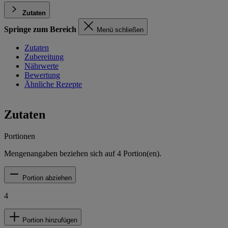
Zutaten
Springe zum Bereich
Menü schließen
Zutaten
Zubereitung
Nährwerte
Bewertung
Ähnliche Rezepte
Zutaten
Portionen
Mengenangaben beziehen sich auf
4
Portion(en).
Portion abziehen
4
Portion hinzufügen