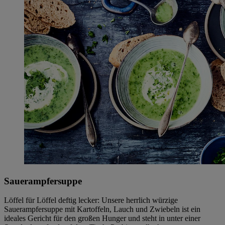
Sauerampfersuppe
Löffel für Löffel deftig lecker: Unsere herrlich würzige
Sauerampfersuppe mit Kartoffeln, Lauch und Zwiebeln ist ein
ideales Gericht für den großen Hunger und steht in unter einer