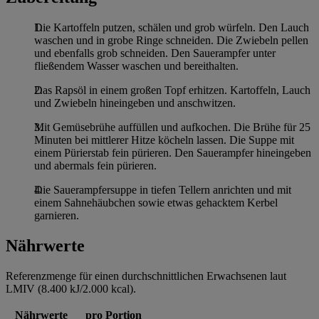
Die Kartoffeln putzen, schälen und grob würfeln. Den Lauch
waschen und in grobe Ringe schneiden. Die Zwiebeln pellen
und ebenfalls grob schneiden. Den Sauerampfer unter
fließendem Wasser waschen und bereithalten.
Das Rapsöl in einem großen Topf erhitzen. Kartoffeln, Lauch
und Zwiebeln hineingeben und anschwitzen.
Mit Gemüsebrühe auffüllen und aufkochen. Die Brühe für 25
Minuten bei mittlerer Hitze köcheln lassen. Die Suppe mit
einem Pürierstab fein pürieren. Den Sauerampfer hineingeben
und abermals fein pürieren.
Die Sauerampfersuppe in tiefen Tellern anrichten und mit
einem Sahnehäubchen sowie etwas gehacktem Kerbel
garnieren.
Nährwerte
Referenzmenge für einen durchschnittlichen Erwachsenen laut
LMIV (8.400 kJ/2.000 kcal).
Nährwerte
pro Portion