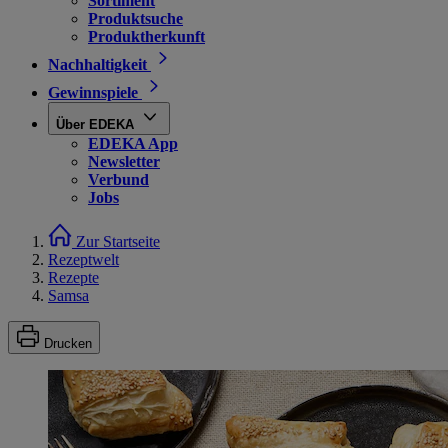
Sortiment
Produktsuche
Produktherkunft
Nachhaltigkeit
Gewinnspiele
Über EDEKA
EDEKA App
Newsletter
Verbund
Jobs
Zur Startseite
Rezeptwelt
Rezepte
Samsa
Drucken