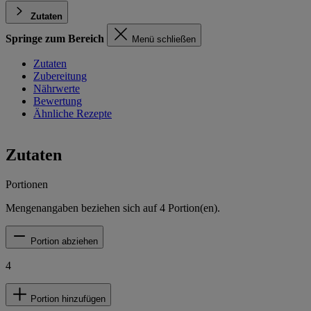
Zutaten
Springe zum Bereich
Menü schließen
Zutaten
Zubereitung
Nährwerte
Bewertung
Ähnliche Rezepte
Zutaten
Portionen
Mengenangaben beziehen sich auf
4
Portion(en).
Portion abziehen
4
Portion hinzufügen