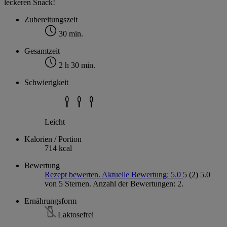
leckeren Snack!
Zubereitungszeit
30 min.
Gesamtzeit
2 h 30 min.
Schwierigkeit
Leicht
Kalorien / Portion
714 kcal
Bewertung
Rezept bewerten. Aktuelle Bewertung: 5.0
5
(2)
5.0
von 5 Sternen. Anzahl der Bewertungen: 2.
Ernährungsform
Laktosefrei