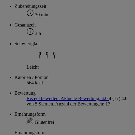
Zubereitungszeit
30 min.
Gesamtzeit
3 h
Schwierigkeit
Leicht
Kalorien / Portion
564 kcal
Bewertung
Rezept bewerten. Aktuelle Bewertung: 4.0
4
(17)
4.0
von 5 Sternen. Anzahl der Bewertungen: 17.
Ernährungsform
Glutenfrei
Ernährungsform