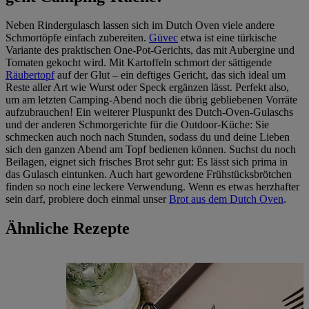
Neben Rindergulasch lassen sich im Dutch Oven viele andere
Schmortöpfe einfach zubereiten.
Güvec
etwa ist eine türkische
Variante des praktischen One-Pot-Gerichts, das mit Aubergine und
Tomaten gekocht wird. Mit Kartoffeln schmort der sättigende
Räubertopf
auf der Glut – ein deftiges Gericht, das sich ideal um
Reste aller Art wie Wurst oder Speck ergänzen lässt. Perfekt also,
um am letzten Camping-Abend noch die übrig gebliebenen Vorräte
aufzubrauchen! Ein weiterer Pluspunkt des Dutch-Oven-Gulaschs
und der anderen Schmorgerichte für die Outdoor-Küche: Sie
schmecken auch noch nach Stunden, sodass du und deine Lieben
sich den ganzen Abend am Topf bedienen können. Suchst du noch
Beilagen, eignet sich frisches Brot sehr gut: Es lässt sich prima in
das Gulasch eintunken. Auch hart gewordene Frühstücksbrötchen
finden so noch eine leckere Verwendung. Wenn es etwas herzhafter
sein darf, probiere doch einmal unser
Brot aus dem Dutch Oven
.
Ähnliche Rezepte