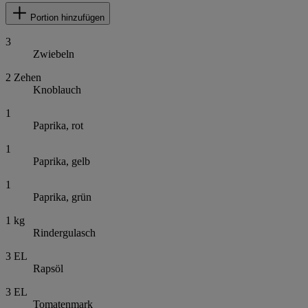
Portion hinzufügen
3
Zwiebeln
2
Zehen
Knoblauch
1
Paprika, rot
1
Paprika, gelb
1
Paprika, grün
1
kg
Rindergulasch
3
EL
Rapsöl
3
EL
Tomatenmark