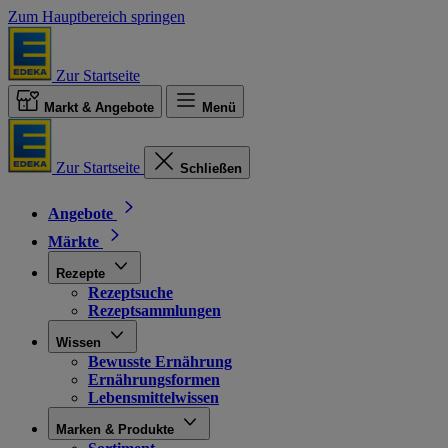
Zum Hauptbereich springen
Zur Startseite
Markt & Angebote
Menü
Zur Startseite
Schließen
Angebote
Märkte
Rezepte
Rezeptsuche
Rezeptsammlungen
Wissen
Bewusste Ernährung
Ernährungsformen
Lebensmittelwissen
Marken & Produkte