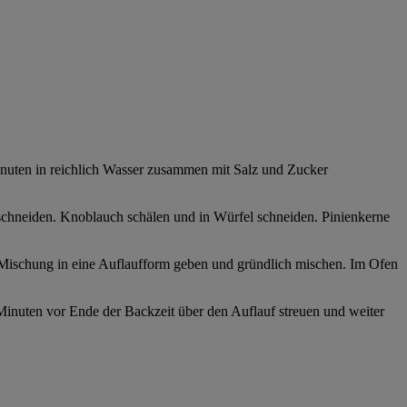
inuten in reichlich Wasser zusammen mit Salz und Zucker
n schneiden. Knoblauch schälen und in Würfel schneiden. Pinienkerne
i-Mischung in eine Auflaufform geben und gründlich mischen. Im Ofen
inuten vor Ende der Backzeit über den Auflauf streuen und weiter