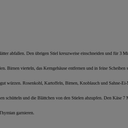
ätter abfallen. Den übrigen Stiel kreuzweise einschneiden und für 3 M
iden. Birnen vierteln, das Kerngehäuse entfernen und in feine Scheibe
er gut würzen. Rosenkohl, Kartoffeln, Birnen, Knoblauch und Sahne-E
 schütteln und die Blättchen von den Stielen abzupfen. Den Käse 7 M
Thymian garnieren.