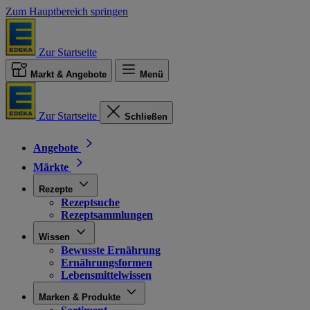
Zum Hauptbereich springen
Zur Startseite
Markt & Angebote
Menü
Zur Startseite
Schließen
Angebote
Märkte
Rezepte
Rezeptsuche
Rezeptsammlungen
Wissen
Bewusste Ernährung
Ernährungsformen
Lebensmittelwissen
Marken & Produkte