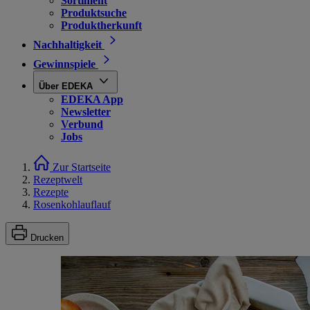
Sortiment
Produktsuche
Produktherkunft
Nachhaltigkeit
Gewinnspiele
Über EDEKA
EDEKA App
Newsletter
Verbund
Jobs
Zur Startseite
Rezeptwelt
Rezepte
Rosenkohlauflauf
Drucken