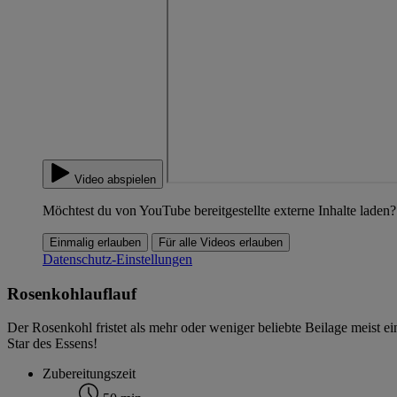
Video abspielen
Möchtest du von YouTube bereitgestellte externe Inhalte laden?
Einmalig erlauben
Für alle Videos erlauben
Datenschutz-Einstellungen
Rosenkohlauflauf
Der Rosenkohl fristet als mehr oder weniger beliebte Beilage meist
Star des Essens!
Zubereitungszeit