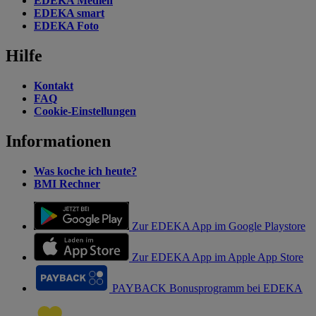
EDEKA Medien
EDEKA smart
EDEKA Foto
Hilfe
Kontakt
FAQ
Cookie-Einstellungen
Informationen
Was koche ich heute?
BMI Rechner
Zur EDEKA App im Google Playstore
Zur EDEKA App im Apple App Store
PAYBACK Bonusprogramm bei EDEKA