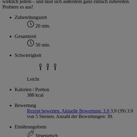
wirklich jedem – und lässt sich außerdem ganz einfach zubereiten.
Probiere es aus!
Zubereitungszeit
20 min.
Gesamtzeit
50 min.
Schwierigkeit
Leicht
Kalorien / Portion
388 kcal
Bewertung
Rezept bewerten. Aktuelle Bewertung: 3.9
3,9
(39)
3.9
von 5 Sternen. Anzahl der Bewertungen: 39.
Ernährungsform
Vegetarisch