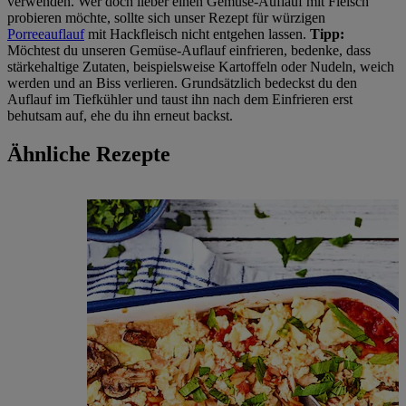
verwenden. Wer doch lieber einen Gemüse-Auflauf mit Fleisch
probieren möchte, sollte sich unser Rezept für würzigen
Porreeauflauf
mit Hackfleisch nicht entgehen lassen.
Tipp:
Möchtest du unseren Gemüse-Auflauf einfrieren, bedenke, dass
stärkehaltige Zutaten, beispielsweise Kartoffeln oder Nudeln, weich
werden und an Biss verlieren. Grundsätzlich bedeckst du den
Auflauf im Tiefkühler und taust ihn nach dem Einfrieren erst
behutsam auf, ehe du ihn erneut backst.
Ähnliche Rezepte