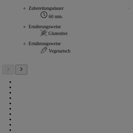
Zubereitungsdauer
60 min.
Ernährungsweise
Glutenfrei
Ernährungsweise
Vegetarisch