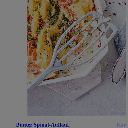
Bunter Spinat-Auflauf
Kart