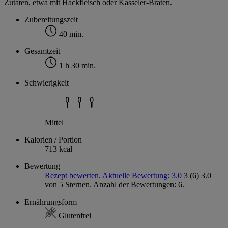
Zutaten, etwa mit Hackfleisch oder Kasseler-Braten.
Zubereitungszeit
40 min.
Gesamtzeit
1 h 30 min.
Schwierigkeit
Mittel
Kalorien / Portion
713 kcal
Bewertung
Rezept bewerten. Aktuelle Bewertung: 3.0
3
(6)
3.0
von 5 Sternen. Anzahl der Bewertungen: 6.
Ernährungsform
Glutenfrei