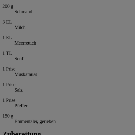
200
g
Schmand
3
EL
Milch
1
EL
Meerrettich
1
TL
Senf
1
Prise
Muskatnuss
1
Prise
Salz
1
Prise
Pfeffer
150
g
Emmentaler, gerieben
Zubereitung