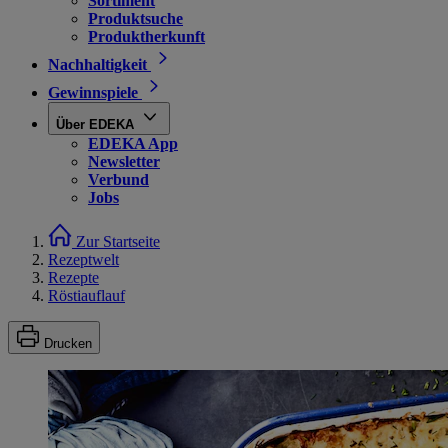
Sortiment
Produktsuche
Produktherkunft
Nachhaltigkeit
Gewinnspiele
Über EDEKA
EDEKA App
Newsletter
Verbund
Jobs
Zur Startseite
Rezeptwelt
Rezepte
Röstiauflauf
Drucken