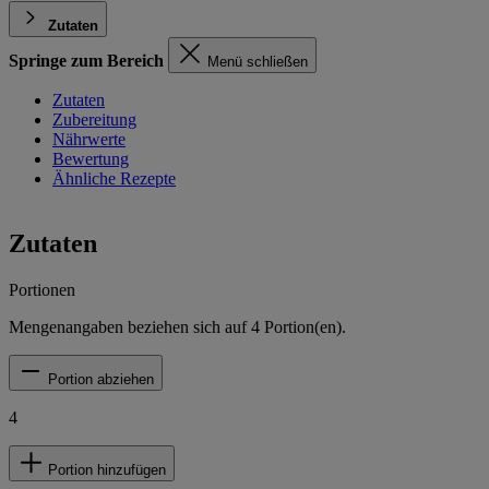
Zutaten
Springe zum Bereich
Menü schließen
Zutaten
Zubereitung
Nährwerte
Bewertung
Ähnliche Rezepte
Zutaten
Portionen
Mengenangaben beziehen sich auf
4
Portion(en).
Portion abziehen
4
Portion hinzufügen