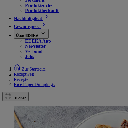
Sortiment
Produktsuche
Produktherkunft
Nachhaltigkeit
Gewinnspiele
Über EDEKA
EDEKA App
Newsletter
Verbund
Jobs
Zur Startseite
Rezeptwelt
Rezepte
Rice Paper Dumplings
Drucken