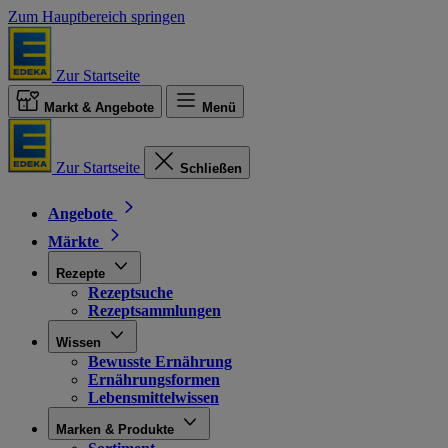
Zum Hauptbereich springen
Zur Startseite
Markt & Angebote
Menü
Zur Startseite
Schließen
Angebote
Märkte
Rezepte
Rezeptsuche
Rezeptsammlungen
Wissen
Bewusste Ernährung
Ernährungsformen
Lebensmittelwissen
Marken & Produkte