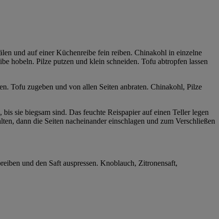
en und auf einer Küchenreibe fein reiben. Chinakohl in einzelne
ibe hobeln. Pilze putzen und klein schneiden. Tofu abtropfen lassen
n. Tofu zugeben und von allen Seiten anbraten. Chinakohl, Pilze
 bis sie biegsam sind. Das feuchte Reispapier auf einen Teller legen
falten, dann die Seiten nacheinander einschlagen und zum Verschließen
reiben und den Saft auspressen. Knoblauch, Zitronensaft,