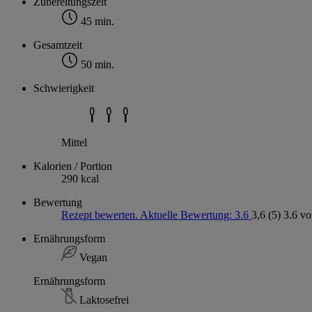
Zubereitungszeit
45 min.
Gesamtzeit
50 min.
Schwierigkeit
Mittel
Kalorien / Portion
290 kcal
Bewertung
Rezept bewerten. Aktuelle Bewertung: 3.6
3,6
(5)
3.6 vo
Ernährungsform
Vegan
Ernährungsform
Laktosefrei