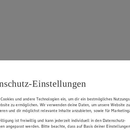
nschutz-Einstellungen
 Cookies und andere Technologien ein, um dir ein bestmögliches Nutzungs
bsite zu ermöglichen. Wir verwenden deine Daten, um unsere Website z
ieren und dir möglichst relevante Inhalte anzubieten, sowie für Marketin
lligung ist freiwillig und kann jederzeit individuell in den Datenschutz-
gen angepasst werden. Bitte beachte, dass auf Basis deiner Einstellungen