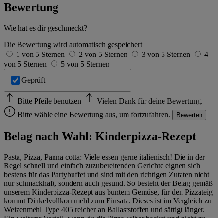
Bewertung
Wie hat es dir geschmeckt?
Die Bewertung wird automatisch gespeichert
1 von 5 Sternen
2 von 5 Sternen
3 von 5 Sternen
4
von 5 Sternen
5 von 5 Sternen
Geprüft
Bitte Pfeile benutzen
Vielen Dank für deine Bewertung.
Bitte wähle eine Bewertung aus, um fortzufahren.
Bewerten
Belag nach Wahl: Kinderpizza-Rezept
Pasta, Pizza, Panna cotta: Viele essen gerne italienisch! Die in der
Regel schnell und einfach zuzubereitenden Gerichte eignen sich
bestens für das Partybuffet und sind mit den richtigen Zutaten nicht
nur schmackhaft, sondern auch gesund. So besteht der Belag gemäß
unserem Kinderpizza-Rezept aus buntem Gemüse, für den Pizzateig
kommt Dinkelvollkornmehl zum Einsatz. Dieses ist im Vergleich zu
Weizenmehl Type 405 reicher an Ballaststoffen und sättigt länger.