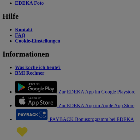
EDEKA Foto
Hilfe
Kontakt
FAQ
Cookie-Einstellungen
Informationen
Was koche ich heute?
BMI Rechner
Zur EDEKA App im Google Playstore
Zur EDEKA App im Apple App Store
PAYBACK Bonusprogramm bei EDEKA