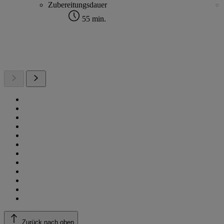
Zubereitungsdauer
55 min.
Zurück nach oben