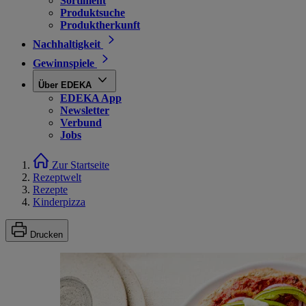
Sortiment
Produktsuche
Produktherkunft
Nachhaltigkeit
Gewinnspiele
Über EDEKA
EDEKA App
Newsletter
Verbund
Jobs
Zur Startseite
Rezeptwelt
Rezepte
Kinderpizza
Drucken