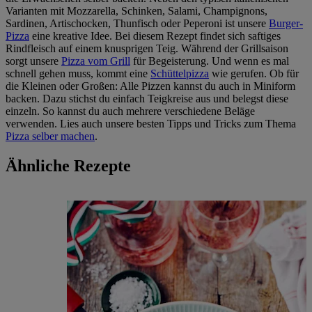
Varianten mit Mozzarella, Schinken, Salami, Champignons,
Sardinen, Artischocken, Thunfisch oder Peperoni ist unsere
Burger-
Pizza
eine kreative Idee. Bei diesem Rezept findet sich saftiges
Rindfleisch auf einem knusprigen Teig. Während der Grillsaison
sorgt unsere
Pizza vom Grill
für Begeisterung. Und wenn es mal
schnell gehen muss, kommt eine
Schüttelpizza
wie gerufen. Ob für
die Kleinen oder Großen: Alle Pizzen kannst du auch in Miniform
backen. Dazu stichst du einfach Teigkreise aus und belegst diese
einzeln. So kannst du auch mehrere verschiedene Beläge
verwenden. Lies auch unsere besten Tipps und Tricks zum Thema
Pizza selber machen
.
Ähnliche Rezepte