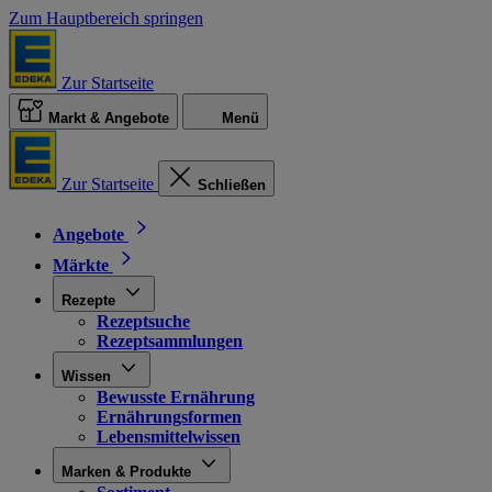
Zum Hauptbereich springen
Zur Startseite
Markt & Angebote
Menü
Zur Startseite
Schließen
Angebote
Märkte
Rezepte
Rezeptsuche
Rezeptsammlungen
Wissen
Bewusste Ernährung
Ernährungsformen
Lebensmittelwissen
Marken & Produkte