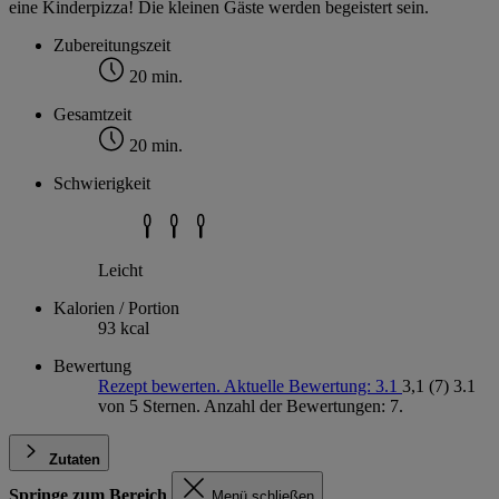
eine Kinderpizza! Die kleinen Gäste werden begeistert sein.
Zubereitungszeit
20 min.
Gesamtzeit
20 min.
Schwierigkeit
Leicht
Kalorien / Portion
93 kcal
Bewertung
Rezept bewerten. Aktuelle Bewertung: 3.1
3,1
(7)
3.1
von 5 Sternen. Anzahl der Bewertungen: 7.
Zutaten
Springe zum Bereich
Menü schließen