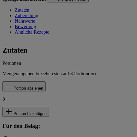
Zutaten
Zubereitung
Nährwerte
Bewertung
Ähnliche Rezepte
Zutaten
Portionen
Mengenangaben beziehen sich auf
8
Portion(en).
Portion abziehen
8
Portion hinzufügen
Für den Belag: