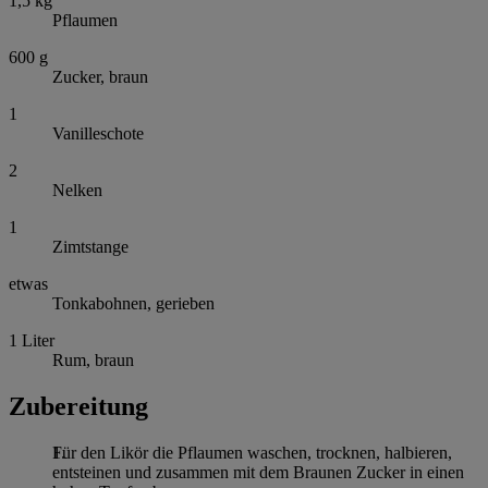
1,5
kg
Pflaumen
600
g
Zucker, braun
1
Vanilleschote
2
Nelken
1
Zimtstange
etwas
Tonkabohnen, gerieben
1
Liter
Rum, braun
Zubereitung
Für den Likör die Pflaumen waschen, trocknen, halbieren,
entsteinen und zusammen mit dem Braunen Zucker in einen