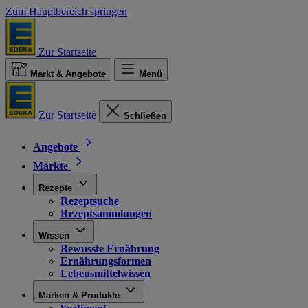
Zum Hauptbereich springen
Zur Startseite
Markt & Angebote
Menü
Zur Startseite
Schließen
Angebote
Märkte
Rezepte
Rezeptsuche
Rezeptsammlungen
Wissen
Bewusste Ernährung
Ernährungsformen
Lebensmittelwissen
Marken & Produkte