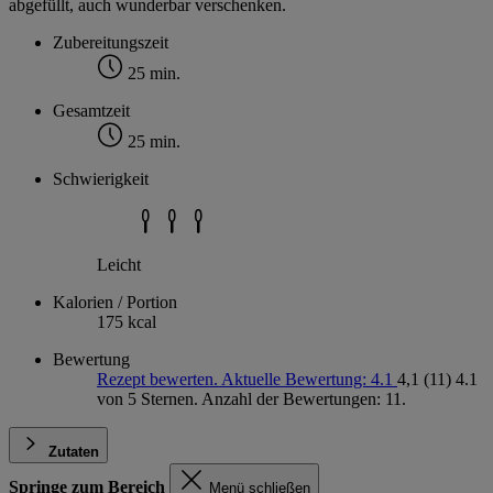
abgefüllt, auch wunderbar verschenken.
Zubereitungszeit
25 min.
Gesamtzeit
25 min.
Schwierigkeit
Leicht
Kalorien / Portion
175 kcal
Bewertung
Rezept bewerten. Aktuelle Bewertung: 4.1
4,1
(11)
4.1
von 5 Sternen. Anzahl der Bewertungen: 11.
Zutaten
Springe zum Bereich
Menü schließen