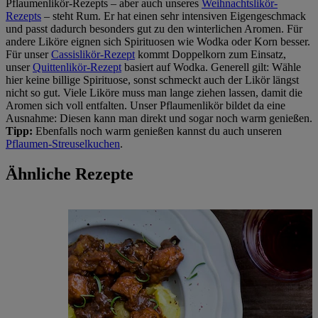
Pflaumenlikör-Rezepts – aber auch unseres
Weihnachtslikör-
Rezepts
– steht Rum. Er hat einen sehr intensiven Eigengeschmack
und passt dadurch besonders gut zu den winterlichen Aromen. Für
andere Liköre eignen sich Spirituosen wie Wodka oder Korn besser.
Für unser
Cassislikör-Rezept
kommt Doppelkorn zum Einsatz,
unser
Quittenlikör-Rezept
basiert auf Wodka. Generell gilt: Wähle
hier keine billige Spirituose, sonst schmeckt auch der Likör längst
nicht so gut. Viele Liköre muss man lange ziehen lassen, damit die
Aromen sich voll entfalten. Unser Pflaumenlikör bildet da eine
Ausnahme: Diesen kann man direkt und sogar noch warm genießen.
Tipp:
Ebenfalls noch warm genießen kannst du auch unseren
Pflaumen-Streuselkuchen
.
Ähnliche Rezepte