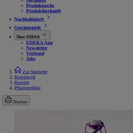
Sortiment
Produktsuche
Produktherkunft
Nachhaltigkeit
Gewinnspiele
Über EDEKA
EDEKA App
Newsletter
Verbund
Jobs
Zur Startseite
Rezeptwelt
Rezepte
Pflaumenlikör
Drucken