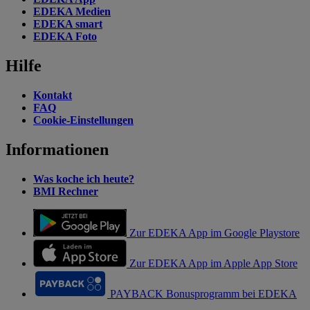
EDEKA Medien
EDEKA smart
EDEKA Foto
Hilfe
Kontakt
FAQ
Cookie-Einstellungen
Informationen
Was koche ich heute?
BMI Rechner
Zur EDEKA App im Google Playstore
Zur EDEKA App im Apple App Store
PAYBACK Bonusprogramm bei EDEKA