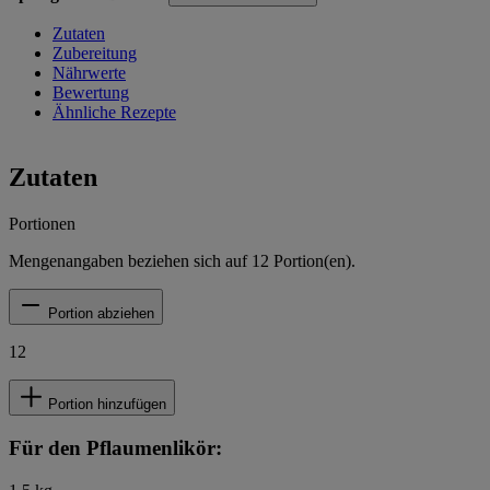
Zutaten
Zubereitung
Nährwerte
Bewertung
Ähnliche Rezepte
Zutaten
Portionen
Mengenangaben beziehen sich auf
12
Portion(en).
Portion abziehen
12
Portion hinzufügen
Für den Pflaumenlikör: