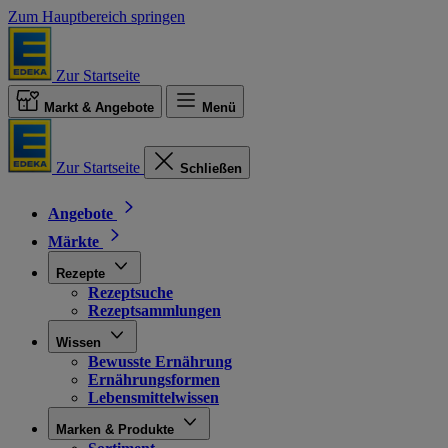
Zum Hauptbereich springen
Zur Startseite
Markt & Angebote
Menü
Zur Startseite
Schließen
Angebote
Märkte
Rezepte
Rezeptsuche
Rezeptsammlungen
Wissen
Bewusste Ernährung
Ernährungsformen
Lebensmittelwissen
Marken & Produkte