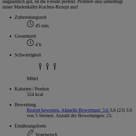
unglaublich gut, ist die Freude perfekt. Probiere also unbedingt
unser Marienkäfer-Kuchen-Rezept aus!
Zubereitungszeit
45 min.
Gesamtzeit
4 h
Schwierigkeit
Mittel
Kalorien / Portion
524 kcal
Bewertung
Rezept bewerten. Aktuelle Bewertung: 3.6
3,6
(23)
3.6
von 5 Sternen. Anzahl der Bewertungen: 23.
Ernährungsform
Vegetarisch