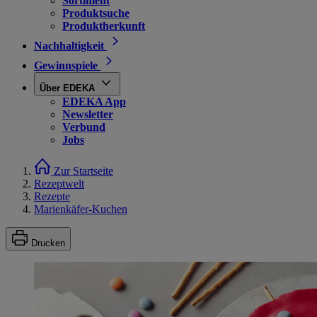
Sortiment
Produktsuche
Produktherkunft
Nachhaltigkeit
Gewinnspiele
Über EDEKA
EDEKA App
Newsletter
Verbund
Jobs
Zur Startseite
Rezeptwelt
Rezepte
Marienkäfer-Kuchen
Drucken