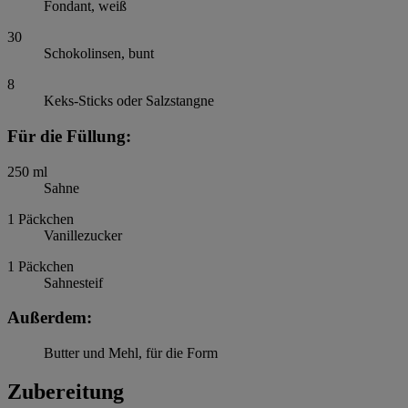
Fondant, weiß
30
Schokolinsen, bunt
8
Keks-Sticks oder Salzstangne
Für die Füllung:
250
ml
Sahne
1
Päckchen
Vanillezucker
1
Päckchen
Sahnesteif
Außerdem:
Butter und Mehl, für die Form
Zubereitung