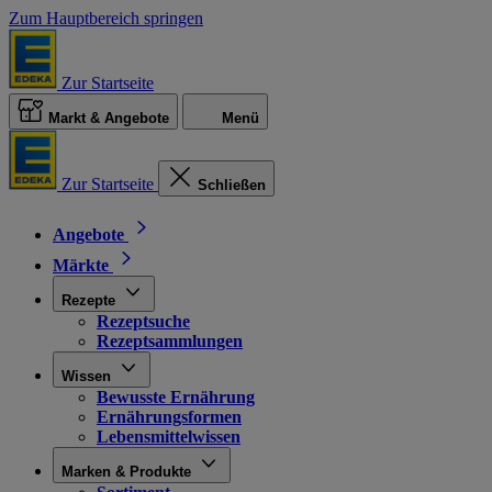
Zum Hauptbereich springen
Zur Startseite
Markt & Angebote
Menü
Zur Startseite
Schließen
Angebote
Märkte
Rezepte
Rezeptsuche
Rezeptsammlungen
Wissen
Bewusste Ernährung
Ernährungsformen
Lebensmittelwissen
Marken & Produkte