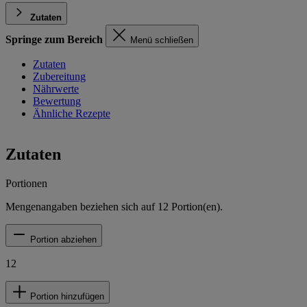
Zutaten
Springe zum Bereich
Menü schließen
Zutaten
Zubereitung
Nährwerte
Bewertung
Ähnliche Rezepte
Zutaten
Portionen
Mengenangaben beziehen sich auf
12
Portion(en).
Portion abziehen
12
Portion hinzufügen