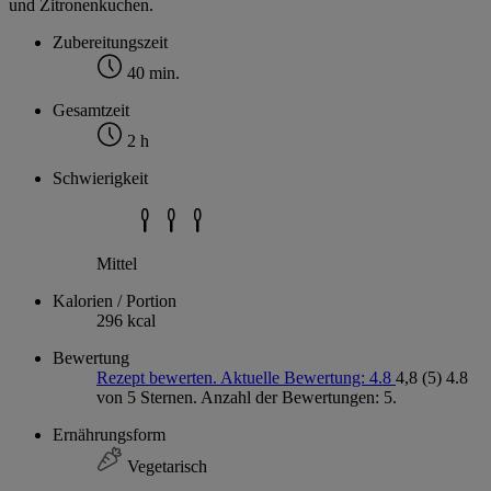
und Zitronenkuchen.
Zubereitungszeit
40 min.
Gesamtzeit
2 h
Schwierigkeit
Mittel
Kalorien / Portion
296 kcal
Bewertung
Rezept bewerten. Aktuelle Bewertung: 4.8
4,8
(5)
4.8
von 5 Sternen. Anzahl der Bewertungen: 5.
Ernährungsform
Vegetarisch