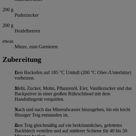
200
g
Puderzucker
200
g
Heidelbeeren
etwas
Minze, zum Garnieren
Zubereitung
Den Backofen auf 185 °C Umluft (200 °C Ober-/Unterhitze)
vorheizen.
Mehl, Zucker, Mohn, Pflanzenöl, Eier, Vanillezucker und das
Backpulver in einer großen Rührschüssel mit dem
Handrührgerät verquirlen.
Nach und nach das Mineralwasser hinzugeben, bis ein leicht
flüssiger Teig entstanden ist.
Den Teig gleichmäßig auf ein herkömmliches, gefettetes
Backblech verteilen und auf mittlerer Schiene für 40 bis 50