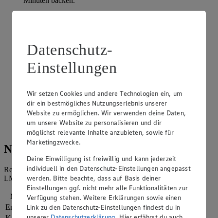
Minuten backen.
Nach Ende der Garzeit mit einem Holzstäbchen prüfen, ob
der Teig durchgegart ist. Hierfür das Holzstäbchen in den
Kuchen stecken und anschließend wieder herausziehen.
Sollten sich noch Teigreste am Stäbchen befinden, den
Datenschutz-
Kuchen für weitere 10 Minuten backen. Den Kuchen
abkühlen lassen.
Einstellungen
Anschließend den Kuchen mit dem Zuckerguss glasieren.
Hierfür den Puderzucker mit 2-3 EL Wasser anrühren und
Wir setzen Cookies und andere Technologien ein, um
gleichmäßig über dem Kuchen verteilen.
dir ein bestmögliches Nutzungserlebnis unserer
Die gewaschenen Blaubeeren auf dem noch flüssigen
Website zu ermöglichen. Wir verwenden deine Daten,
Zuckerguss verteilen. Für 20 Minuten in den Kühlschrank
um unsere Website zu personalisieren und dir
stellen, mit Minze garnieren und genießen.
möglichst relevante Inhalte anzubieten, sowie für
Marketingzwecke.
Nährwerte
Deine Einwilligung ist freiwillig und kann jederzeit
individuell in den Datenschutz-Einstellungen angepasst
Referenzmenge für einen durchschnittlichen Erwachsenen laut
werden. Bitte beachte, dass auf Basis deiner
LMIV (8.400 kJ/2.000 kcal).
Einstellungen ggf. nicht mehr alle Funktionalitäten zur
Nährwerte
pro Portion
Verfügung stehen. Weitere Erklärungen sowie einen
Link zu den Datenschutz-Einstellungen findest du in
Energie
1.239 kj (15 %)
unserer
Datenschutzerklärung
. Hier erfährst du auch
Kalorien
296 kcal (15 %)