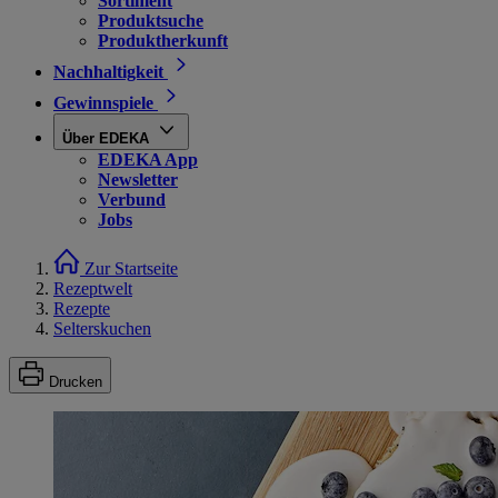
Sortiment
Produktsuche
Produktherkunft
Nachhaltigkeit
Gewinnspiele
Über EDEKA
EDEKA App
Newsletter
Verbund
Jobs
Zur Startseite
Rezeptwelt
Rezepte
Selterskuchen
Drucken