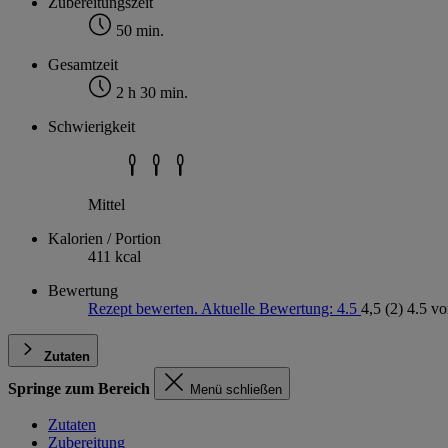
Zubereitungszeit
50 min.
Gesamtzeit
2 h 30 min.
Schwierigkeit
Mittel
Kalorien / Portion
411 kcal
Bewertung
Rezept bewerten. Aktuelle Bewertung: 4.5
4,5
(2)
4.5 vo
Zutaten
Springe zum Bereich
Menü schließen
Zutaten
Zubereitung