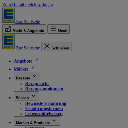
Zum Hauptbereich springen
Zur Startseite
Markt & Angebote
Menü
Zur Startseite
Schließen
Angebote
Märkte
Rezepte
Rezeptsuche
Rezeptsammlungen
Wissen
Bewusste Ernährung
Ernährungsformen
Lebensmittelwissen
Marken & Produkte