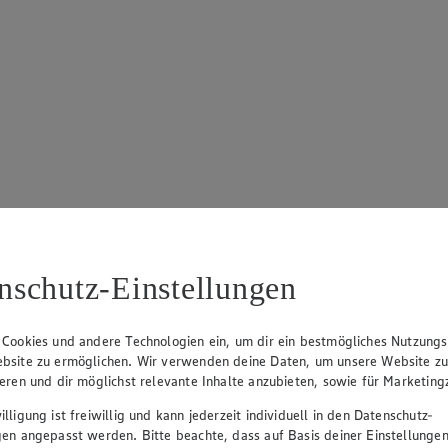
nschutz-Einstellungen
 Cookies und andere Technologien ein, um dir ein bestmögliches Nutzungs
bsite zu ermöglichen. Wir verwenden deine Daten, um unsere Website z
ieren und dir möglichst relevante Inhalte anzubieten, sowie für Marketin
lligung ist freiwillig und kann jederzeit individuell in den Datenschutz-
gen angepasst werden. Bitte beachte, dass auf Basis deiner Einstellungen