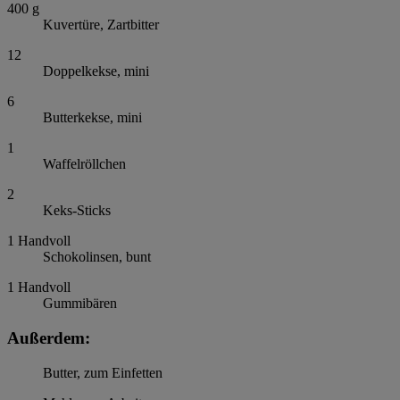
400
g
Kuvertüre, Zartbitter
12
Doppelkekse, mini
6
Butterkekse, mini
1
Waffelröllchen
2
Keks-Sticks
1
Handvoll
Schokolinsen, bunt
1
Handvoll
Gummibären
Außerdem:
Butter, zum Einfetten