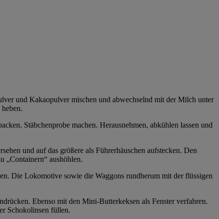
pulver und Kakaopulver mischen und abwechselnd mit der Milch unter
g heben.
n backen. Stäbchenprobe machen. Herausnehmen, abkühlen lassen und
ersehen und auf das größere als Führerhäuschen aufstecken. Den
zu „Containern“ aushöhlen.
zen. Die Lokomotive sowie die Waggons rundherum mit der flüssigen
ndrücken. Ebenso mit den Mini-Butterkeksen als Fenster verfahren.
r Schokolinsen füllen.