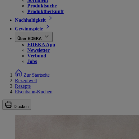
Sortiment
Produktsuche
Produktherkunft
Nachhaltigkeit
Gewinnspiele
Über EDEKA
EDEKA App
Newsletter
Verbund
Jobs
Zur Startseite
Rezeptwelt
Rezepte
Eisenbahn-Kuchen
Drucken