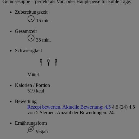
Gemüsesuppe – perfekt als Vor- oder Hauptspeise für kühle Tage.
Zubereitungszeit
15 min.
Gesamtzeit
35 min.
Schwierigkeit
Mittel
Kalorien / Portion
519 kcal
Bewertung
Rezept bewerten. Aktuelle Bewertung: 4.5
4,5
(24)
4.5
von 5 Sternen. Anzahl der Bewertungen: 24.
Ernährungsform
Vegan