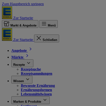
Zum Hauptbereich springen
Zur Startseite
Markt & Angebote
Menü
Zur Startseite
Schließen
Angebote
Märkte
Rezepte
Rezeptsuche
Rezeptsammlungen
Wissen
Bewusste Ernährung
Ernährungsformen
Lebensmittelwissen
Marken & Produkte