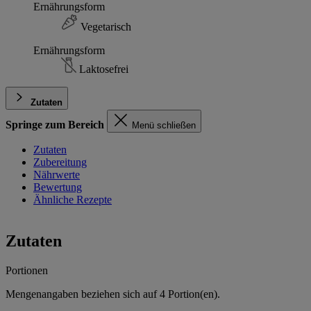
Ernährungsform
Vegetarisch
Ernährungsform
Laktosefrei
Zutaten
Springe zum Bereich
Menü schließen
Zutaten
Zubereitung
Nährwerte
Bewertung
Ähnliche Rezepte
Zutaten
Portionen
Mengenangaben beziehen sich auf
4
Portion(en).