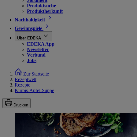
Sortiment
Produktsuche
Produktherkunft
Nachhaltigkeit
Gewinnspiele
Über EDEKA
EDEKA App
Newsletter
Verbund
Jobs
Zur Startseite
Rezeptwelt
Rezepte
Kürbis-Apfel-Suppe
Drucken