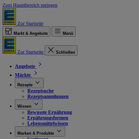
Zum Hauptbereich springen
Zur Startseite
Markt & Angebote
Menü
Zur Startseite
Schließen
Angebote
Märkte
Rezepte
Rezeptsuche
Rezeptsammlungen
Wissen
Bewusste Ernährung
Ernährungsformen
Lebensmittelwissen
Marken & Produkte