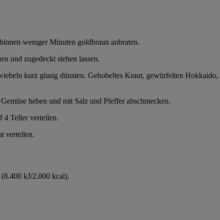
binnen weniger Minuten goldbraun anbraten.
en und zugedeckt stehen lassen.
Zwiebeln kurz glasig dünsten. Gehobeltes Kraut, gewürfelten Hokkaido
as Gemüse heben und mit Salz und Pfeffer abschmecken.
4 Teller verteilen.
 verteilen.
(8.400 kJ/2.000 kcal).