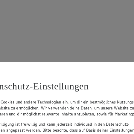
nschutz-Einstellungen
 Cookies und andere Technologien ein, um dir ein bestmögliches Nutzungs
bsite zu ermöglichen. Wir verwenden deine Daten, um unsere Website z
ieren und dir möglichst relevante Inhalte anzubieten, sowie für Marketin
lligung ist freiwillig und kann jederzeit individuell in den Datenschutz-
gen angepasst werden. Bitte beachte, dass auf Basis deiner Einstellungen