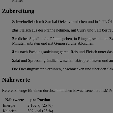
Pfeffer
Zubereitung
Schweinefleisch mit Sambal Oelek vermischen und in 1 TL Öl 
Das Fleisch aus der Pfanne nehmen, mit Curry und Salz bestreu
Restliches Sojaöl in die Pfanne geben, in Ringe geschnittene 
Minuten anbraten und mit Gemüsebrühe ablöschen.
Reis nach Packungsanleitung garen. Reis und Fleisch unter d
Salat und Sprossen gründlich waschen, abtropfen lassen und auf 
Die Dressingzutaten verrühren, abschmecken und über den Salat
Nährwerte
Referenzmenge für einen durchschnittlichen Erwachsenen laut LMIV 
Nährwerte
pro Portion
Energie
2.102 kj (25 %)
Kalorien
502 kcal (25 %)