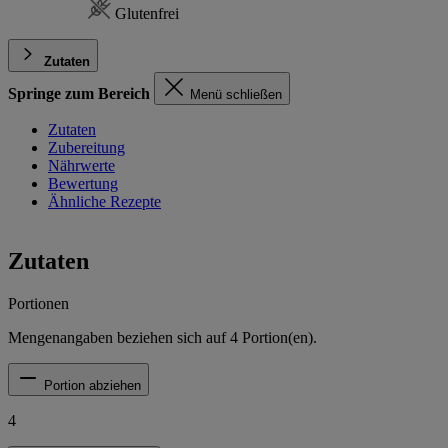
Glutenfrei
Zutaten
Springe zum Bereich
Menü schließen
Zutaten
Zubereitung
Nährwerte
Bewertung
Ähnliche Rezepte
Zutaten
Portionen
Mengenangaben beziehen sich auf
4
Portion(en).
Portion abziehen
4