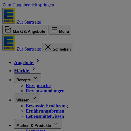
Zum Hauptbereich springen
Zur Startseite
Markt & Angebote
Menü
Zur Startseite
Schließen
Angebote
Märkte
Rezepte
Rezeptsuche
Rezeptsammlungen
Wissen
Bewusste Ernährung
Ernährungsformen
Lebensmittelwissen
Marken & Produkte