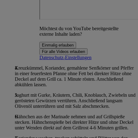
Möchtest du von YouTube bereitgestellte
externe Inhalte laden?
Einmalig erlauben
Für alle Videos erlauben
Datenschutz-Einstellungen
Kreuzkümmel, Koriander, gemahlene Senfkörner und Pfeffer
in einer feuerfesten Pfanne ohne Fett bei direkter Hitze ohne
Deckel auf dem Grill ca. 1 Minute rösten. Anschließend
abkühlen lassen.
Joghurt mit Gurke, Kräutern, Chili, Knoblauch, Zwiebeln und
gerösteten Gewürzen verrühren. Anschließend langsam
Olivenöl unterrühren und mit Salz abschmecken.
Hähnchen aus der Marinade nehmen und auf Grillspieße
stecken. Hähnchenspieße bei direkter Hitze und ohne Deckel
unter Wenden direkt auf dem Grillrost 4-6 Minuten grillen.