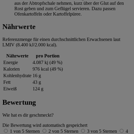
aus der Abtropfschale nehmen, kurz über der Glut auf den
Rost geben und zum Geflügel servieren. Dazu passen
Ofenkartoffeln oder Kartoffelpüree.
Nährwerte
Referenzmenge für einen durchschnittlichen Erwachsenen laut
LMIV (8.400 kJ/2.000 kcal).
Nährwerte
pro Portion
Energie
4.087 kj (49 %)
Kalorien
976 kcal (49 %)
Kohlenhydrate
16 g
Fett
43 g
Eiweiß
124 g
Bewertung
Wie hat es dir geschmeckt?
Die Bewertung wird automatisch gespeichert
1 von 5 Sternen
2 von 5 Sternen
3 von 5 Sternen
4