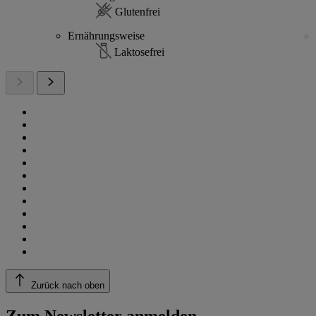
Glutenfrei
Ernährungsweise
Laktosefrei
Zurück nach oben
Zum Newsletter anmelden