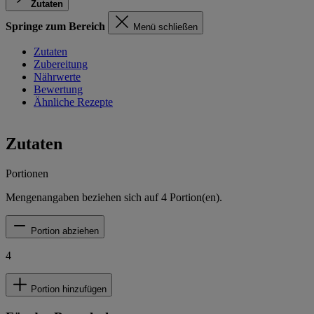
Zutaten
Springe zum Bereich
Menü schließen
Zutaten
Zubereitung
Nährwerte
Bewertung
Ähnliche Rezepte
Zutaten
Portionen
Mengenangaben beziehen sich auf
4
Portion(en).
Portion abziehen
4
Portion hinzufügen