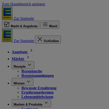
Zum Hauptbereich springen
Zur Startseite
Markt & Angebote
Menü
Zur Startseite
Schließen
Angebote
Märkte
Rezepte
Rezeptsuche
Rezeptsammlungen
Wissen
Bewusste Ernährung
Ernährungsformen
Lebensmittelwissen
Marken & Produkte