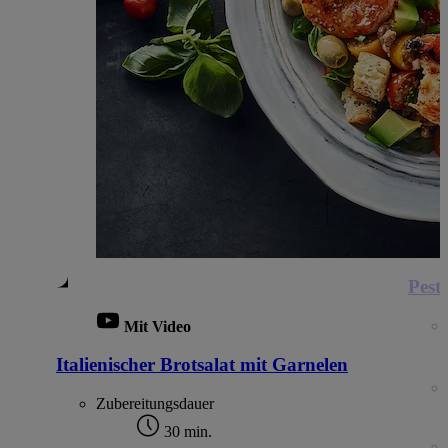
Pest
Mit Video
Italienischer Brotsalat mit Garnelen
Zubereitungsdauer
30 min.