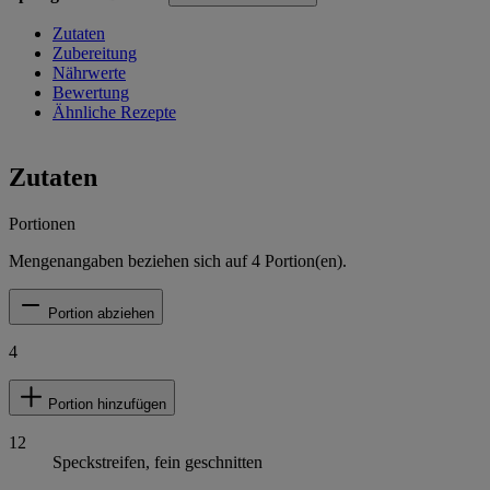
Zutaten
Zubereitung
Nährwerte
Bewertung
Ähnliche Rezepte
Zutaten
Portionen
Mengenangaben beziehen sich auf
4
Portion(en).
Portion abziehen
4
Portion hinzufügen
12
Speckstreifen, fein geschnitten