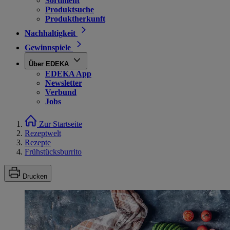
Sortiment
Produktsuche
Produktherkunft
Nachhaltigkeit
Gewinnspiele
Über EDEKA
EDEKA App
Newsletter
Verbund
Jobs
Zur Startseite
Rezeptwelt
Rezepte
Frühstücksburrito
Drucken