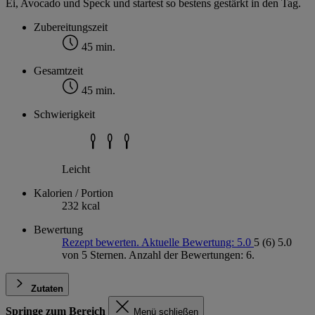
Ei, Avocado und Speck und startest so bestens gestärkt in den Tag.
Zubereitungszeit
45 min.
Gesamtzeit
45 min.
Schwierigkeit
Leicht
Kalorien / Portion
232 kcal
Bewertung
Rezept bewerten. Aktuelle Bewertung: 5.0
5
(6)
5.0
von 5 Sternen. Anzahl der Bewertungen: 6.
Zutaten
Springe zum Bereich
Menü schließen