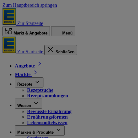
Zum Hauptbereich springen
Zur Startseite
Markt & Angebote
Menü
Zur Startseite
Schließen
Angebote
Märkte
Rezepte
Rezeptsuche
Rezeptsammlungen
Wissen
Bewusste Ernährung
Ernährungsformen
Lebensmittelwissen
Marken & Produkte