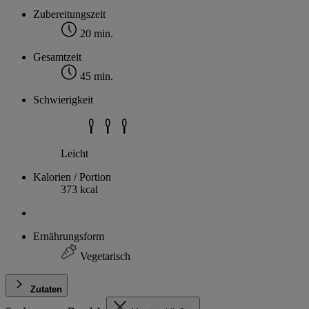
Zubereitungszeit
20 min.
Gesamtzeit
45 min.
Schwierigkeit
Leicht
Kalorien / Portion
373 kcal
Ernährungsform
Vegetarisch
Zutaten