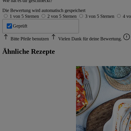
Wie hat es dir geschmeckt?
Die Bewertung wird automatisch gespeichert
1 von 5 Sternen
2 von 5 Sternen
3 von 5 Sternen
4 vo
Geprüft
Bitte Pfeile benutzen
Vielen Dank für deine Bewertung.
Ähnliche Rezepte