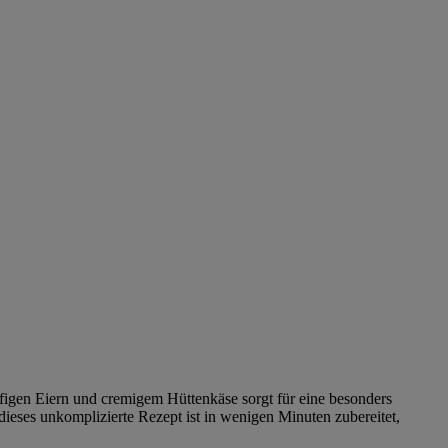
ffigen Eiern und cremigem Hüttenkäse sorgt für eine besonders
eses unkomplizierte Rezept ist in wenigen Minuten zubereitet,