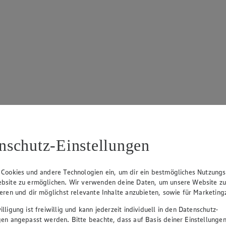
nschutz-Einstellungen
 Cookies und andere Technologien ein, um dir ein bestmögliches Nutzungs
bsite zu ermöglichen. Wir verwenden deine Daten, um unsere Website z
ieren und dir möglichst relevante Inhalte anzubieten, sowie für Marketin
lligung ist freiwillig und kann jederzeit individuell in den Datenschutz-
gen angepasst werden. Bitte beachte, dass auf Basis deiner Einstellungen