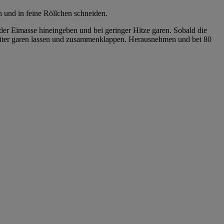
und in feine Röllchen schneiden.
 der Eimasse hineingeben und bei geringer Hitze garen. Sobald die
weiter garen lassen und zusammenklappen. Herausnehmen und bei 80