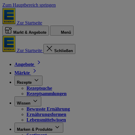
Zum Hauptbereich springen
Zur Startseite
Markt & Angebote
Menü
Zur Startseite
Schließen
Angebote
Märkte
Rezepte
Rezeptsuche
Rezeptsammlungen
Wissen
Bewusste Ernährung
Ernährungsformen
Lebensmittelwissen
Marken & Produkte