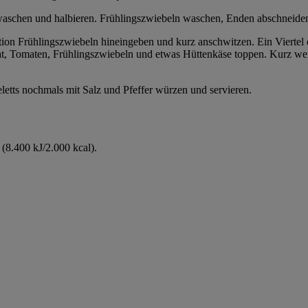
aschen und halbieren. Frühlingszwiebeln waschen, Enden abschneiden 
rtion Frühlingszwiebeln hineingeben und kurz anschwitzen. Ein Viertel
inat, Tomaten, Frühlingszwiebeln und etwas Hüttenkäse toppen. Kurz 
eletts nochmals mit Salz und Pfeffer würzen und servieren.
(8.400 kJ/2.000 kcal).