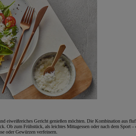
es und eiweißreiches Gericht genießen möchten. Die Kombination aus flu
. Ob zum Frühstück, als leichtes Mittagessen oder nach dem Sport – di
müse oder Gewürzen verfeinern.