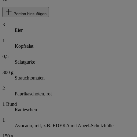
Portion hinzufügen
3
Eier
1
Kopfsalat
0,5
Salatgurke
300
g
Strauchtomaten
2
Paprikaschoten, rot
1
Bund
Radieschen
1
Avocado, reif, z.B. EDEKA mit Apeel-Schutzhülle
150
g