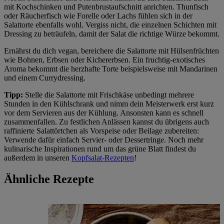
mit Kochschinken und Putenbrustaufschnitt anrichten. Thunfisch
oder Räucherfisch wie Forelle oder Lachs fühlen sich in der
Salattorte ebenfalls wohl. Vergiss nicht, die einzelnen Schichten mit
Dressing zu beträufeln, damit der Salat die richtige Würze bekommt.
Ernährst du dich vegan, bereichere die Salattorte mit Hülsenfrüchten
wie Bohnen, Erbsen oder Kichererbsen. Ein fruchtig-exotisches
Aroma bekommt die herzhafte Torte beispielsweise mit Mandarinen
und einem Currydressing.
Tipp:
Stelle die Salattorte mit Frischkäse unbedingt mehrere
Stunden in den Kühlschrank und nimm dein Meisterwerk erst kurz
vor dem Servieren aus der Kühlung. Ansonsten kann es schnell
zusammenfallen. Zu festlichen Anlässen kannst du übrigens auch
raffinierte Salattörtchen als Vorspeise oder Beilage zubereiten:
Verwende dafür einfach Servier- oder Dessertringe. Noch mehr
kulinarische Inspirationen rund um das grüne Blatt findest du
außerdem in unseren
Kopfsalat-Rezepten
!
Ähnliche Rezepte