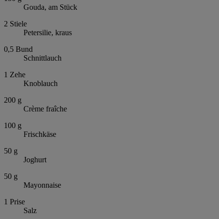
Gouda, am Stück
2
Stiele
Petersilie, kraus
0,5
Bund
Schnittlauch
1
Zehe
Knoblauch
200
g
Crème fraîche
100
g
Frischkäse
50
g
Joghurt
50
g
Mayonnaise
1
Prise
Salz