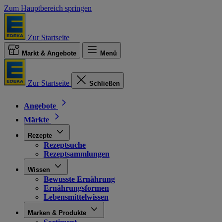
Zum Hauptbereich springen
Zur Startseite
Markt & Angebote
Menü
Zur Startseite
Schließen
Angebote
Märkte
Rezepte
Rezeptsuche
Rezeptsammlungen
Wissen
Bewusste Ernährung
Ernährungsformen
Lebensmittelwissen
Marken & Produkte