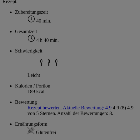
Rezept.
Zubereitungszeit
40 min.
Gesamtzeit
4 h 40 min.
Schwierigkeit
Leicht
Kalorien / Portion
189 kcal
Bewertung
Rezept bewerten. Aktuelle Bewertung: 4.9
4,9
(8)
4.9
von 5 Sternen. Anzahl der Bewertungen: 8.
Ernährungsform
Glutenfrei