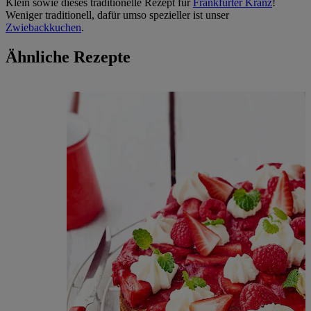
Klein sowie dieses traditionelle Rezept für
Frankfurter Kranz
!
Weniger traditionell, dafür umso spezieller ist unser
Zwiebackkuchen
.
Ähnliche Rezepte