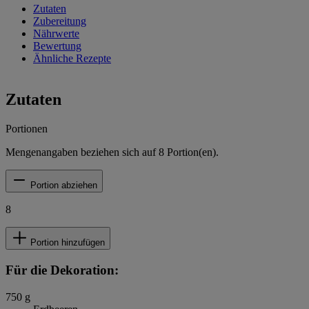
Zutaten
Zubereitung
Nährwerte
Bewertung
Ähnliche Rezepte
Zutaten
Portionen
Mengenangaben beziehen sich auf
8
Portion(en).
Portion abziehen
8
Portion hinzufügen
Für die Dekoration:
750
g