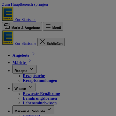
Zum Hauptbereich springen
Zur Startseite
Markt & Angebote
Menü
Zur Startseite
Schließen
Angebote
Märkte
Rezepte
Rezeptsuche
Rezeptsammlungen
Wissen
Bewusste Ernährung
Ernährungsformen
Lebensmittelwissen
Marken & Produkte