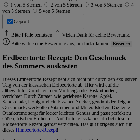
1 von 5 Sternen
2 von 5 Sternen
3 von 5 Sternen
4
von 5 Sternen
5 von 5 Sternen
Geprüft
Bitte Pfeile benutzen
Vielen Dank für deine Bewertung.
Bitte wähle eine Bewertung aus, um fortzufahren.
Bewerten
Erdbeertorte-Rezept: Den Geschmack
des Sommers auskosten
Dieses Erdbeertorte-Rezept hebt sich nicht nur durch den exklusiven
Teig von der klassischen Erdbeertorte ab. Hier wird auf die
altbewährte Grundlage, den Mürbteig- oder Biskuitboden,
verzichtet. Durch Zutaten wie geriebene Karotte, Apfel,
Schokolade, Honig und ein bisschen Zucker, gewinnt der Teig an
Geschmack, wertvollen Vitaminen und Mineralstoffen. Die feine
Quarkcreme sorgt für lecker leichten Genuss und passt perfekt zu
süßen, frischen Erdbeeren. Auf Tortenguss kannst du bei diesem
Erdbeertorte-Rezept getrost verzichten. Das gilt übrigens auch für
dieses
Himbeertorte-Rezept
!