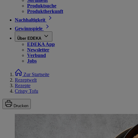
Sortiment
Produktsuche
Produktherkunft
Nachhaltigkeit
Gewinnspiele
Über EDEKA
EDEKA App
Newsletter
Verbund
Jobs
Zur Startseite
Rezeptwelt
Rezepte
Crispy Tofu
Drucken