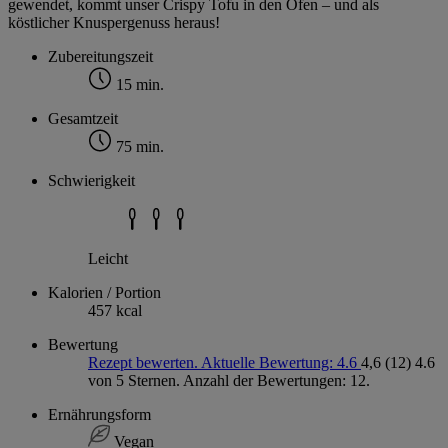
gewendet, kommt unser Crispy Tofu in den Ofen – und als
köstlicher Knuspergenuss heraus!
Zubereitungszeit
15 min.
Gesamtzeit
75 min.
Schwierigkeit
Leicht
Kalorien / Portion
457 kcal
Bewertung
Rezept bewerten. Aktuelle Bewertung: 4.6
4,6
(12)
4.6
von 5 Sternen. Anzahl der Bewertungen: 12.
Ernährungsform
Vegan