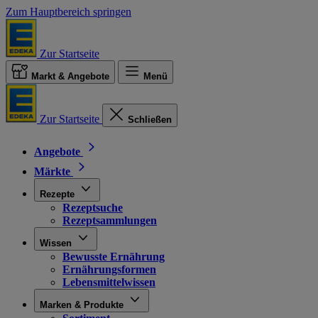
Zum Hauptbereich springen
Zur Startseite
Markt & Angebote
Menü
Zur Startseite
Schließen
Angebote
Märkte
Rezepte
Rezeptsuche
Rezeptsammlungen
Wissen
Bewusste Ernährung
Ernährungsformen
Lebensmittelwissen
Marken & Produkte