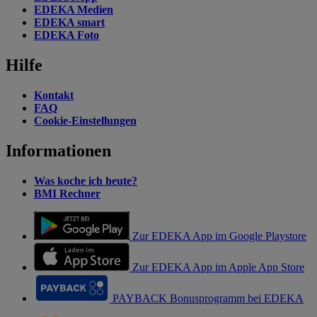
EDEKA Medien
EDEKA smart
EDEKA Foto
Hilfe
Kontakt
FAQ
Cookie-Einstellungen
Informationen
Was koche ich heute?
BMI Rechner
Zur EDEKA App im Google Playstore
Zur EDEKA App im Apple App Store
PAYBACK Bonusprogramm bei EDEKA