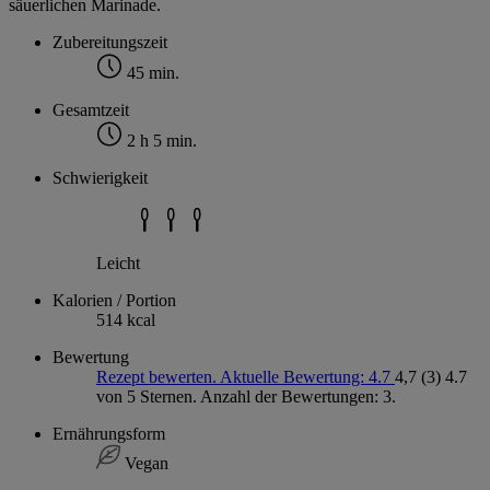
säuerlichen Marinade.
Zubereitungszeit
45 min.
Gesamtzeit
2 h 5 min.
Schwierigkeit
Leicht
Kalorien / Portion
514 kcal
Bewertung
Rezept bewerten. Aktuelle Bewertung: 4.7
4,7
(3)
4.7
von 5 Sternen. Anzahl der Bewertungen: 3.
Ernährungsform
Vegan