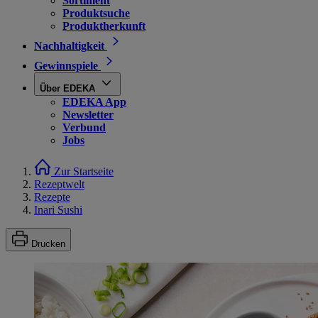
Sortiment
Produktsuche
Produktherkunft
Nachhaltigkeit
Gewinnspiele
Über EDEKA
EDEKA App
Newsletter
Verbund
Jobs
Zur Startseite
Rezeptwelt
Rezepte
Inari Sushi
Drucken