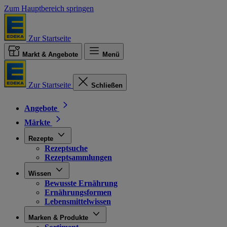
Zum Hauptbereich springen
Zur Startseite
Markt & Angebote
Menü
Zur Startseite
Schließen
Angebote
Märkte
Rezepte
Rezeptsuche
Rezeptsammlungen
Wissen
Bewusste Ernährung
Ernährungsformen
Lebensmittelwissen
Marken & Produkte