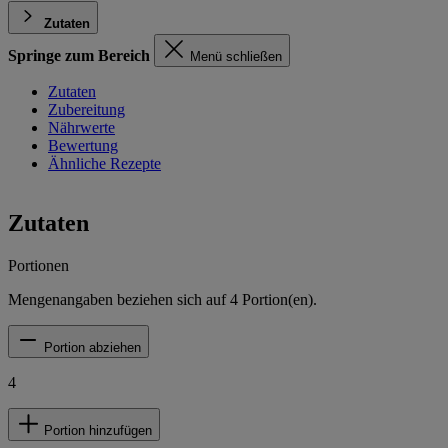
Zutaten
Springe zum Bereich
Menü schließen
Zutaten
Zubereitung
Nährwerte
Bewertung
Ähnliche Rezepte
Zutaten
Portionen
Mengenangaben beziehen sich auf
4
Portion(en).
Portion abziehen
4
Portion hinzufügen