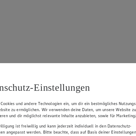
nschutz-Einstellungen
 Cookies und andere Technologien ein, um dir ein bestmögliches Nutzungs
bsite zu ermöglichen. Wir verwenden deine Daten, um unsere Website z
ieren und dir möglichst relevante Inhalte anzubieten, sowie für Marketin
lligung ist freiwillig und kann jederzeit individuell in den Datenschutz-
gen angepasst werden. Bitte beachte, dass auf Basis deiner Einstellungen