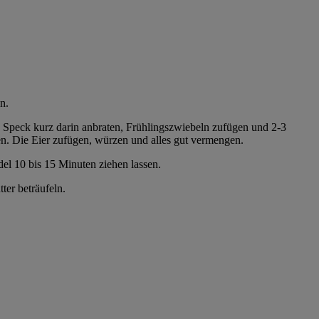
n.
en Speck kurz darin anbraten, Frühlingszwiebeln zufügen und 2-3
. Die Eier zufügen, würzen und alles gut vermengen.
el 10 bis 15 Minuten ziehen lassen.
er beträufeln.