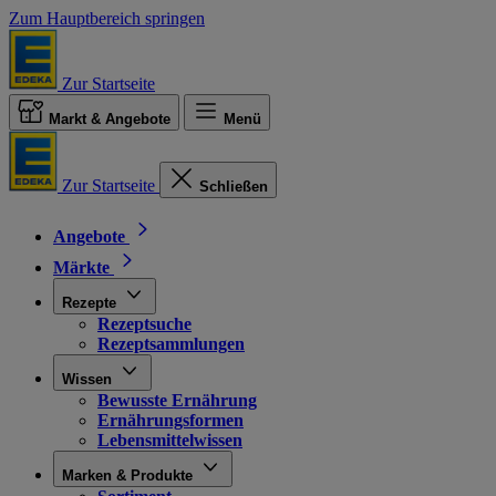
Zum Hauptbereich springen
Zur Startseite
Markt & Angebote
Menü
Zur Startseite
Schließen
Angebote
Märkte
Rezepte
Rezeptsuche
Rezeptsammlungen
Wissen
Bewusste Ernährung
Ernährungsformen
Lebensmittelwissen
Marken & Produkte