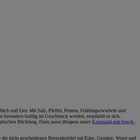
ilch und Eier. Mit Salz, Pfeffer, Piment, Frühlingszwiebeln und
ln besonders kräftig im Geschmack werden, empfiehlt es sich,
optischen Blickfang. Dazu passt übrigens unser
Krautsalat-mit-Speck-
e die klein geschnittenen Brezenknödel mit Käse, Gemüse, Wurst und