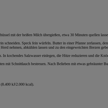
hüssel mit der heißen Milch übergießen, etwa 30 Minuten quellen lasse
in schneiden. Speck fein würfeln. Butter in einer Pfanne zerlassen, d
 Herd nehmen, abkühlen lassen und zu den eingeweichten Brezen geben
 In kochendes Salzwasser einlegen, die Hitze reduzieren und die Knöd
n mit Schnittlauch bestreuen. Nach Belieben mit etwas gebräunter Butt
(8.400 kJ/2.000 kcal).