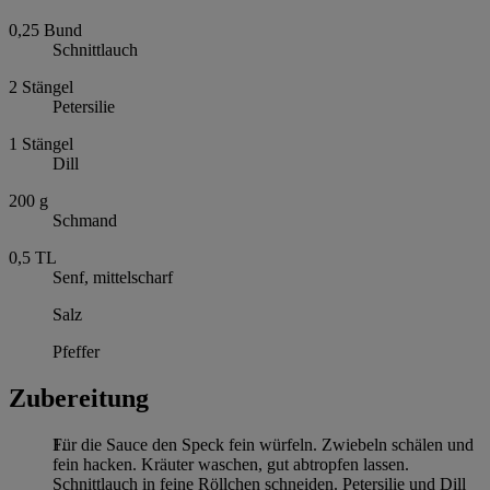
0,25
Bund
Schnittlauch
2
Stängel
Petersilie
1
Stängel
Dill
200
g
Schmand
0,5
TL
Senf, mittelscharf
Salz
Pfeffer
Zubereitung
Für die Sauce den Speck fein würfeln. Zwiebeln schälen und
fein hacken. Kräuter waschen, gut abtropfen lassen.
Schnittlauch in feine Röllchen schneiden. Petersilie und Dill