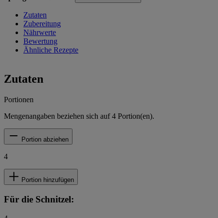
Zutaten
Zubereitung
Nährwerte
Bewertung
Ähnliche Rezepte
Zutaten
Portionen
Mengenangaben beziehen sich auf
4
Portion(en).
Portion abziehen
4
Portion hinzufügen
Für die Schnitzel: